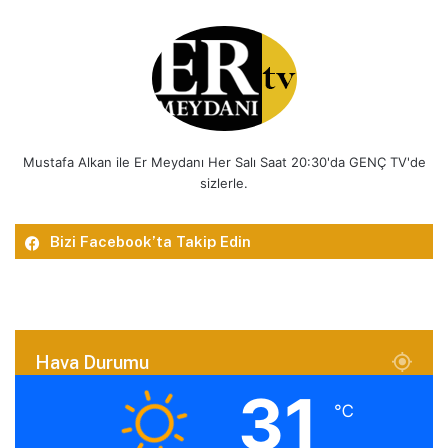
Mustafa Alkan ile Er Meydanı Her Salı Saat 20:30'da GENÇ TV'de
sizlerle.
Bizi Facebook’ta Takip Edin
Hava Durumu
31
℃