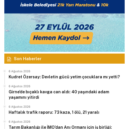
Son Haberler
6 Ağustos 2026
Kudret Özersay: Devletin gücü yetim çocuklara mı yetti?
6 Ağustos 2026
Girne’de bıçaklı kavga can aldı: 40 yaşındaki adam
yaşamını yitirdi
6 Ağustos 2026
Haftalık trafik raporu: 73 kaza, 1 ölü, 21 yaralı
6 Ağustos 2026
Tarım Bakanlığı ile İMO’dan Anı Ormanı için iş birliği: