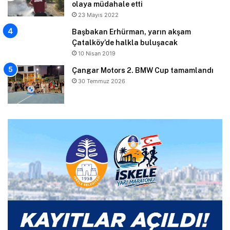
olaya müdahale etti
23 Mayıs 2022
Başbakan Erhürman, yarın akşam
Çatalköy’de halkla buluşacak
10 Nisan 2019
Çangar Motors 2. BMW Cup tamamlandı
30 Temmuz 2026