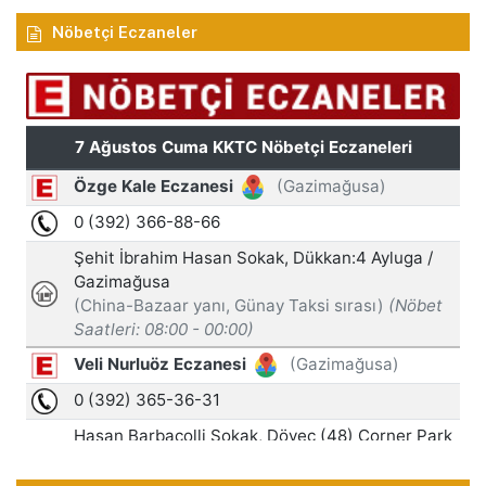
Nöbetçi Eczaneler