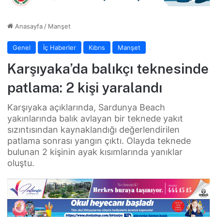
Anasayfa
/
Manşet
Genel
İç Haberler
Kıbrıs
Manşet
Karşıyaka’da balıkçı teknesinde
patlama: 2 kişi yaralandı
Karşıyaka açıklarında, Sardunya Beach
yakınlarında balık avlayan bir teknede yakıt
sızıntısından kaynaklandığı değerlendirilen
patlama sonrası yangın çıktı. Olayda teknede
bulunan 2 kişinin ayak kısımlarında yanıklar
oluştu.