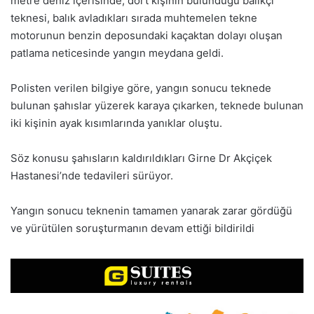
metre deniz içerisinde, dört kişinin bulunduğu balıkçı
teknesi, balık avladıkları sırada muhtemelen tekne
motorunun benzin deposundaki kaçaktan dolayı oluşan
patlama neticesinde yangın meydana geldi.
Polisten verilen bilgiye göre, yangın sonucu teknede
bulunan şahıslar yüzerek karaya çıkarken, teknede bulunan
iki kişinin ayak kısımlarında yanıklar oluştu.
Söz konusu şahısların kaldırıldıkları Girne Dr Akçiçek
Hastanesi’nde tedavileri sürüyor.
Yangın sonucu teknenin tamamen yanarak zarar gördüğü
ve yürütülen soruşturmanın devam ettiği bildirildi