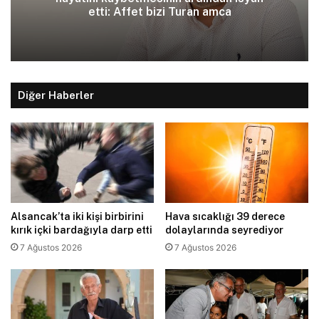
etti: Affet bizi Turan amca
Diğer Haberler
Alsancak’ta iki kişi birbirini
Hava sıcaklığı 39 derece
kırık içki bardağıyla darp etti
dolaylarında seyrediyor
7 Ağustos 2026
7 Ağustos 2026