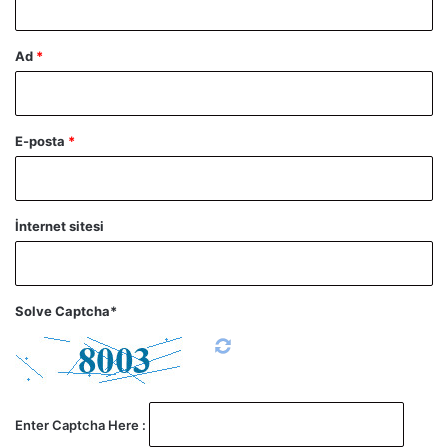
Ad
*
E-posta
*
İnternet sitesi
Solve Captcha*
Enter Captcha Here :