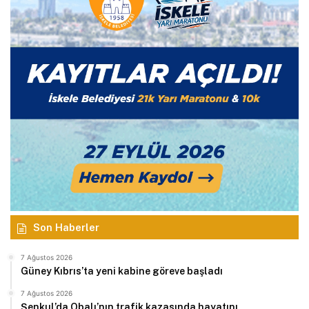
Son Haberler
7 Ağustos 2026
Güney Kıbrıs’ta yeni kabine göreve başladı
7 Ağustos 2026
Şenkul’da Obalı’nın trafik kazasında hayatını