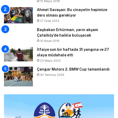
15 Mayıs 2018
Ahmet Savaşan: Bu cinayetin hepimize
ders olması gerekiyor
27 Ocak 2023
Başbakan Erhürman, yarın akşam
Çatalköy’de halkla buluşacak
10 Nisan 2019
İtfaiye son bir haftada 31 yangına ve 27
olaya müdahale etti
23 Mayıs 2022
Çangar Motors 2. BMW Cup tamamlandı
30 Temmuz 2026