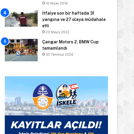
10 Nisan 2019
İtfaiye son bir haftada 31
yangına ve 27 olaya müdahale
etti
23 Mayıs 2022
Çangar Motors 2. BMW Cup
tamamlandı
30 Temmuz 2026