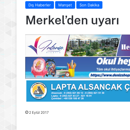
Dış Haberler
Manşet
Son Dakika
Merkel’den uyarı
2 Eylül 2017