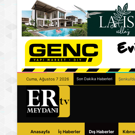
Cuma, Ağustos 7 2026
Son Dakika Haberleri
Şenkul’da
Anasayfa
İç Haberler
Dış Haberler
Kıbrıs