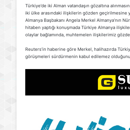
Türkiye’de iki Alman vatandaşın gözaltına alınmas
iki ülke arasındaki ilişkilerin gözden geçirilmesine y
Almanya Başbakanı Angela Merkel Almanya’nın Nürnb
hitaben yaptığı konuşmada Türkiye Almanya ilişkiler
olaylar bağlamında, muhtemelen ilişkilerimiz gözden
Reuters’in haberine göre Merkel, halihazırda Türkiye 
görüşmeleri sürdürmenin kabul edilemez olduğunu 