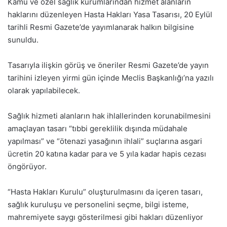
Kamu ve özel sağlık kurumlarından hizmet alanların
haklarını düzenleyen Hasta Hakları Yasa Tasarısı, 20 Eylül
tarihli Resmi Gazete’de yayımlanarak halkın bilgisine
sunuldu.
Tasarıyla ilişkin görüş ve öneriler Resmi Gazete’de yayın
tarihini izleyen yirmi gün içinde Meclis Başkanlığı’na yazılı
olarak yapılabilecek.
Sağlık hizmeti alanların hak ihlallerinden korunabilmesini
amaçlayan tasarı “tıbbi gereklilik dışında müdahale
yapılması” ve “ötenazi yasağının ihlali” suçlarına asgari
ücretin 20 katına kadar para ve 5 yıla kadar hapis cezası
öngörüyor.
“Hasta Hakları Kurulu” oluşturulmasını da içeren tasarı,
sağlık kuruluşu ve personelini seçme, bilgi isteme,
mahremiyete saygı gösterilmesi gibi hakları düzenliyor