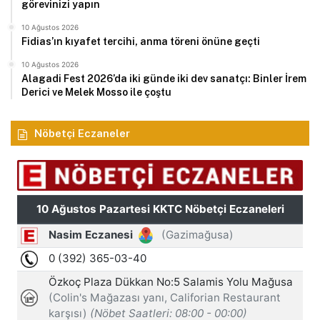
görevinizi yapın
10 Ağustos 2026
Fidias’ın kıyafet tercihi, anma töreni önüne geçti
10 Ağustos 2026
Alagadi Fest 2026’da iki günde iki dev sanatçı: Binler İrem
Derici ve Melek Mosso ile çoştu
Nöbetçi Eczaneler