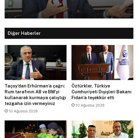
Diğer Haberler
Taçoy’dan Erhürman’a çağrı:
Öztürkler, Türkiye
Rum tarafının AB ve BM’yi
Cumhuriyeti Dışişleri Bakanı
kullanarak kurmaya çalıştığı
Fidan’a teşekkür etti
tezgaha izin vermeyiniz
10 Ağustos 2026
10 Ağustos 2026