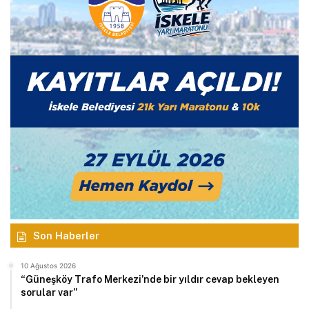
Son Haberler
10 Ağustos 2026
“Güneşköy Trafo Merkezi’nde bir yıldır cevap bekleyen
sorular var”