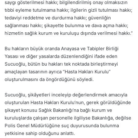
saygı gösterilmesi hakkı; bilgilendirilmiş onay olmaksızın
tıbbi eyleme tutulmama hakkı; ilgilerin gizli tutulması hakkı;
tedaviyi reddetme ve durdurma hakkı; güvenliğin
sağlanması hakkı; şikayette bulunma ve dava açma hakkı;
hizmetin sağlık kurum ve kuruluşu dışında verilmesi hakkı.”
Bu hakların büyük oranda Anayasa ve Tabipler Birliği
Yasası ve diğer yasalarda düzenlendiğini ifade eden
Sucuoğlu, bütün bu hakları tek noktada birleştirmeyi
amaçlayan tasarının ayrıca “Hasta Hakları Kurulu”
oluşturulmasını da öngördüğünü söyledi.
Sucuoğlu, şikâyetleri inceleyip değerlendirmek amacıyla
oluşturulan Hasta Hakları Kurulu’nun, gerek görüldüğünde
şikayet konusu Sağlık Bakanlığı’na bağlı kurum ve
kuruluşlarda çalışan personelle ilgiliyse Bakanlığa, değilse
Polis Genel Müdürlüğüne suç duyurusunda bulunma
yetkisine sahip olduğunu anlattı.