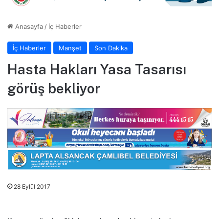
Anasayfa
/
İç Haberler
İç Haberler
Manşet
Son Dakika
Hasta Hakları Yasa Tasarısı
görüş bekliyor
28 Eylül 2017