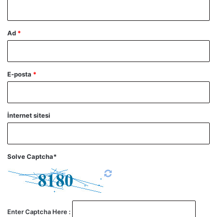
*
Ad
*
E-posta
*
İnternet sitesi
Solve Captcha*
Enter Captcha Here :