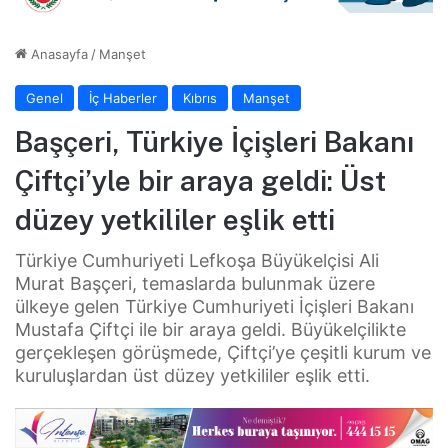
Anasayfa
/
Manşet
Genel
İç Haberler
Kıbrıs
Manşet
Başçeri, Türkiye İçişleri Bakanı
Çiftçi’yle bir araya geldi: Üst
düzey yetkililer eşlik etti
Türkiye Cumhuriyeti Lefkoşa Büyükelçisi Ali
Murat Başçeri, temaslarda bulunmak üzere
ülkeye gelen Türkiye Cumhuriyeti İçişleri Bakanı
Mustafa Çiftçi ile bir araya geldi. Büyükelçilikte
gerçekleşen görüşmede, Çiftçi’ye çeşitli kurum ve
kuruluşlardan üst düzey yetkililer eşlik etti.