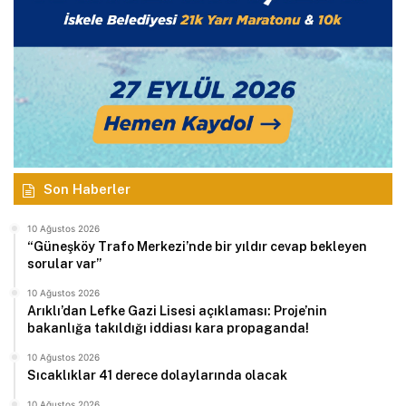
Son Haberler
10 Ağustos 2026
“Güneşköy Trafo Merkezi’nde bir yıldır cevap bekleyen
sorular var”
10 Ağustos 2026
Arıklı’dan Lefke Gazi Lisesi açıklaması: Proje’nin
bakanlığa takıldığı iddiası kara propaganda!
10 Ağustos 2026
Sıcaklıklar 41 derece dolaylarında olacak
10 Ağustos 2026