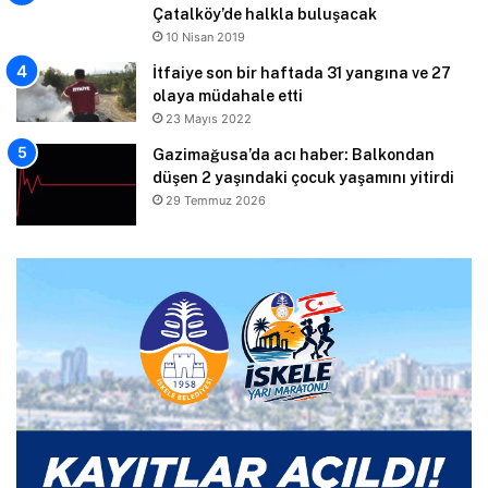
Çatalköy’de halkla buluşacak
10 Nisan 2019
İtfaiye son bir haftada 31 yangına ve 27
olaya müdahale etti
23 Mayıs 2022
Gazimağusa’da acı haber: Balkondan
düşen 2 yaşındaki çocuk yaşamını yitirdi
29 Temmuz 2026