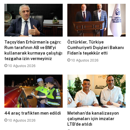
Taçoy’dan Erhürman’a çağrı:
Öztürkler, Türkiye
Rum tarafının AB ve BM’yi
Cumhuriyeti Dışişleri Bakanı
kullanarak kurmaya çalıştığı
Fidan’a teşekkür etti
tezgaha izin vermeyiniz
10 Ağustos 2026
10 Ağustos 2026
44 araç trafikten men edildi
Metehan’da kanalizasyon
çalışmaları için imzalar
10 Ağustos 2026
LTB’de atıldı