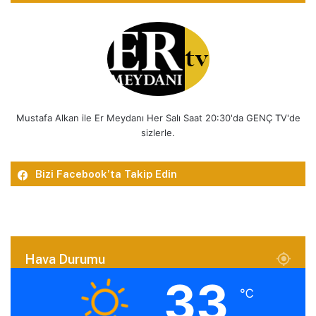
Mustafa Alkan ile Er Meydanı Her Salı Saat 20:30'da GENÇ TV'de
sizlerle.
Bizi Facebook’ta Takip Edin
Hava Durumu
33
℃