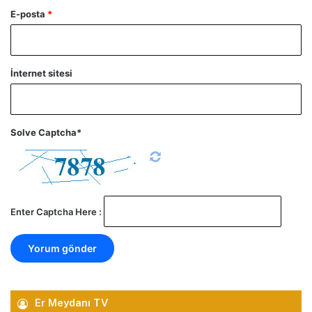
E-posta
*
İnternet sitesi
Solve Captcha*
Enter Captcha Here :
Er Meydanı TV