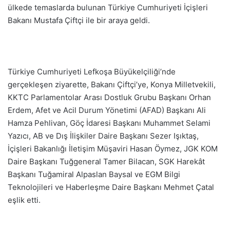
ülkede temaslarda bulunan Türkiye Cumhuriyeti İçişleri
Bakanı Mustafa Çiftçi ile bir araya geldi.
Türkiye Cumhuriyeti Lefkoşa Büyükelçiliği’nde
gerçekleşen ziyarette, Bakanı Çiftçi’ye, Konya Milletvekili,
KKTC Parlamentolar Arası Dostluk Grubu Başkanı Orhan
Erdem, Afet ve Acil Durum Yönetimi (AFAD) Başkanı Ali
Hamza Pehlivan, Göç İdaresi Başkanı Muhammet Selami
Yazıcı, AB ve Dış İlişkiler Daire Başkanı Sezer Işıktaş,
İçişleri Bakanlığı İletişim Müşaviri Hasan Öymez, JGK KOM
Daire Başkanı Tuğgeneral Tamer Bilacan, SGK Harekât
Başkanı Tuğamiral Alpaslan Baysal ve EGM Bilgi
Teknolojileri ve Haberleşme Daire Başkanı Mehmet Çatal
eşlik etti.