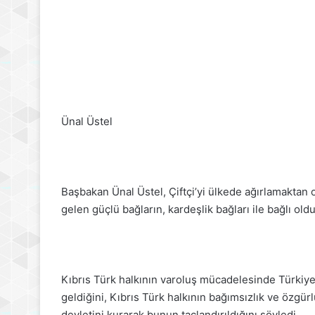
Ünal Üstel
Başbakan Ünal Üstel, Çiftçi’yi ülkede ağırlamaktan 
gelen güçlü bağların, kardeşlik bağları ile bağlı ol
Kıbrıs Türk halkının varoluş mücadelesinde Türkiye
geldiğini, Kıbrıs Türk halkının bağımsızlık ve özg
devletini kurarak bunun taçlandırıldığını söyledi.