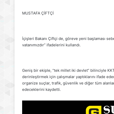
MUSTAFA ÇİFTÇİ
İçişleri Bakanı Çiftçi de, göreve yeni başlaması sebe
vatanımızdır” ifadelerini kullandı.
Geniş bir ekiple, “tek millet iki devlet” bilinciyle KK
derinleştirmek için çalışmalar yaptıklarını ifade eden 
organize suçlar, trafik, güvenlik ve diğer tüm alanl
edeceklerini kaydetti.