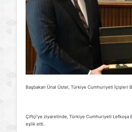
Başbakan Ünal Üstel, Türkiye Cumhuriyeti İçişleri Ba
Çiftçi’ye ziyaretinde, Türkiye Cumhuriyeti Lefkoşa 
eşlik etti.