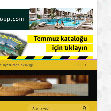
lık politikası kurulamaz!
Arama