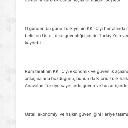
O günden bu güne Türkiye’nin KKTC’yi her alanda d
belirten Üstel, ülke güvenliği için de Türkiye’nin ve
kaydetti.
Rum tarafının KKTC’yi ekonomik ve güvenlik açısında
anlaşmalarla bozduğunu, bunun da Kıbrıs Türk halkını
Anavatan Türkiye sayesinde güven ve huzur içinde 
Üstel, ekonomiyi ve halkın güvenliğini ileriye taşımak