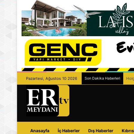
Pazartesi, Ağustos 10 2026
Son Dakika Haberleri
Ecza
Anasayfa
İç Haberler
Dış Haberler
Kıbrıs