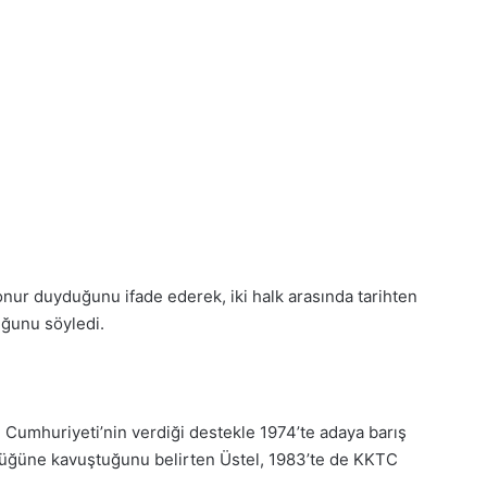
onur duyduğunu ifade ederek, iki halk arasında tarihten
duğunu söyledi.
 Cumhuriyeti’nin verdiği destekle 1974’te adaya barış
ürlüğüne kavuştuğunu belirten Üstel, 1983’te de KKTC