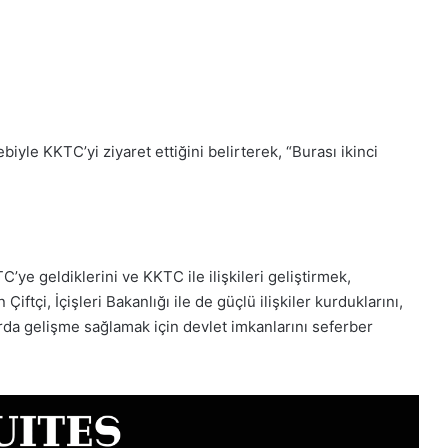
biyle KKTC’yi ziyaret ettiğini belirterek, “Burası ikinci
TC’ye geldiklerini ve KKTC ile ilişkileri geliştirmek,
Çiftçi, İçişleri Bakanlığı ile de güçlü ilişkiler kurduklarını,
arda gelişme sağlamak için devlet imkanlarını seferber