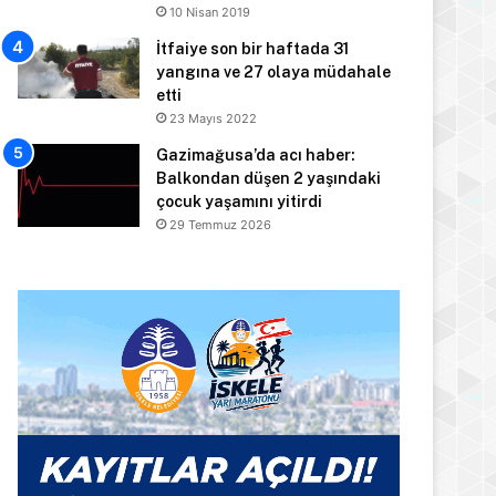
10 Nisan 2019
İtfaiye son bir haftada 31
yangına ve 27 olaya müdahale
etti
23 Mayıs 2022
Gazimağusa’da acı haber:
Balkondan düşen 2 yaşındaki
çocuk yaşamını yitirdi
29 Temmuz 2026