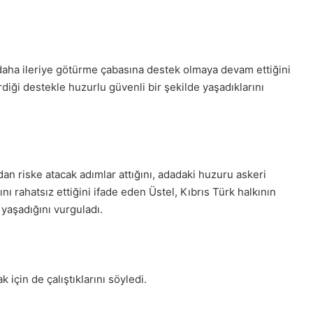
aha ileriye götürme çabasına destek olmaya devam ettiğini
rdiği destekle huzurlu güvenli bir şekilde yaşadıklarını
n riske atacak adımlar attığını, adadaki huzuru askeri
 rahatsız ettiğini ifade eden Üstel, Kıbrıs Türk halkının
yaşadığını vurguladı.
 için de çalıştıklarını söyledi.