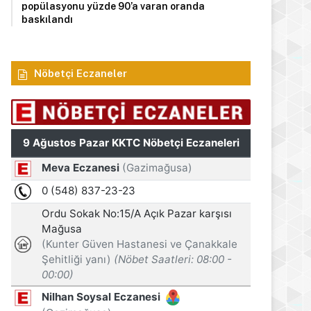
popülasyonu yüzde 90’a varan oranda
baskılandı
Nöbetçi Eczaneler