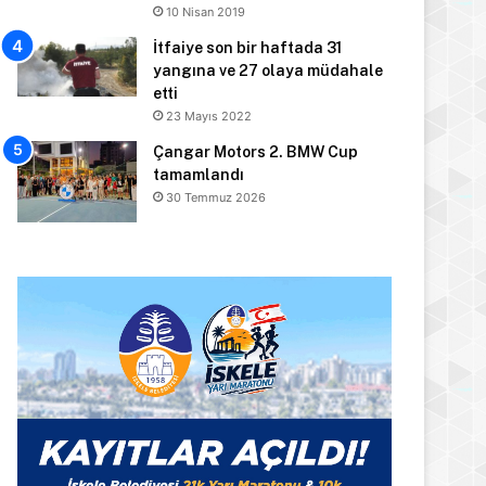
10 Nisan 2019
İtfaiye son bir haftada 31
yangına ve 27 olaya müdahale
etti
23 Mayıs 2022
Çangar Motors 2. BMW Cup
tamamlandı
30 Temmuz 2026