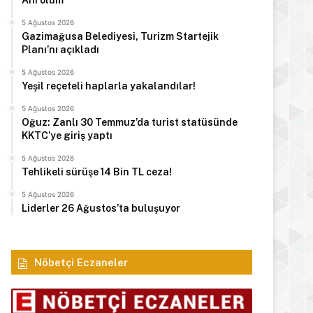
Ani ölüm
5 Ağustos 2026
Gazimağusa Belediyesi, Turizm Startejik
Planı’nı açıkladı
5 Ağustos 2026
Yeşil reçeteli haplarla yakalandılar!
5 Ağustos 2026
Oğuz: Zanlı 30 Temmuz’da turist statüsünde
KKTC’ye giriş yaptı
5 Ağustos 2026
Tehlikeli sürüşe 14 Bin TL ceza!
5 Ağustos 2026
Liderler 26 Ağustos’ta buluşuyor
Nöbetçi Eczaneler