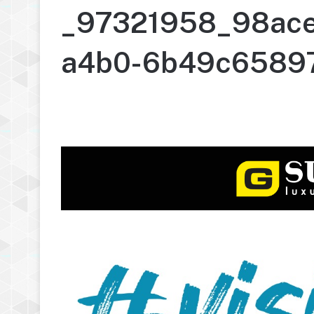
_97321958_98ace
a4b0-6b49c6589