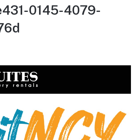
431-0145-4079-
76d