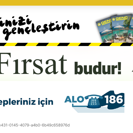
e431-0145-4079-a4b0-6b49c658976d