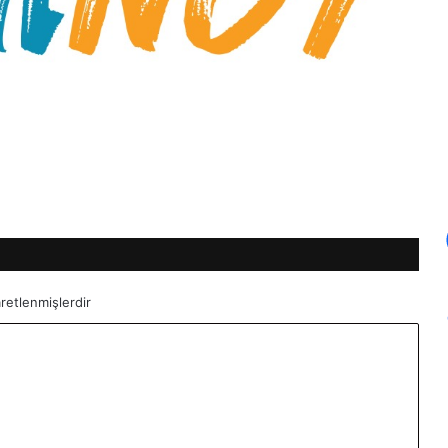
aretlenmişlerdir