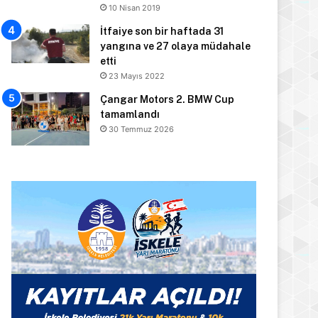
10 Nisan 2019
İtfaiye son bir haftada 31
yangına ve 27 olaya müdahale
etti
23 Mayıs 2022
Çangar Motors 2. BMW Cup
tamamlandı
30 Temmuz 2026