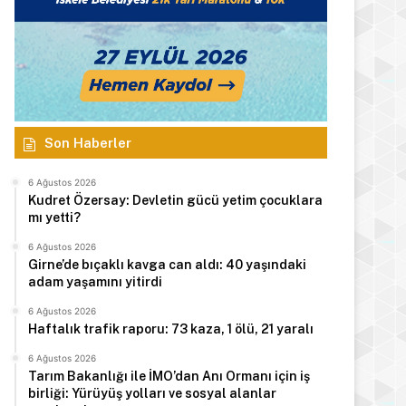
Son Haberler
6 Ağustos 2026
Kudret Özersay: Devletin gücü yetim çocuklara
mı yetti?
6 Ağustos 2026
Girne’de bıçaklı kavga can aldı: 40 yaşındaki
adam yaşamını yitirdi
6 Ağustos 2026
Haftalık trafik raporu: 73 kaza, 1 ölü, 21 yaralı
6 Ağustos 2026
Tarım Bakanlığı ile İMO’dan Anı Ormanı için iş
birliği: Yürüyüş yolları ve sosyal alanlar