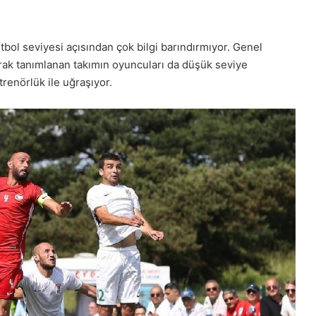
tbol seviyesi açısından çok bilgi barındırmıyor. Genel
arak tanımlanan takımın oyuncuları da düşük seviye
trenörlük ile uğraşıyor.