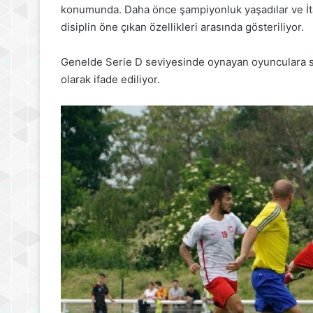
konumunda. Daha önce şampiyonluk yaşadılar ve İtaly
disiplin öne çıkan özellikleri arasında gösteriliyor.
Genelde Serie D seviyesinde oynayan oyunculara sa
olarak ifade ediliyor.