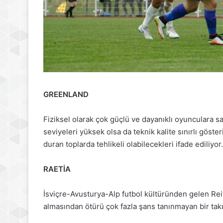
GREENLAND
Fiziksel olarak çok güçlü ve dayanıklı oyunculara s
seviyeleri yüksek olsa da teknik kalite sınırlı göster
duran toplarda tehlikeli olabilecekleri ifade ediliyor.
RAETİA
İsviçre-Avusturya-Alp futbol kültüründen gelen Re
almasından ötürü çok fazla şans tanınmayan bir ta