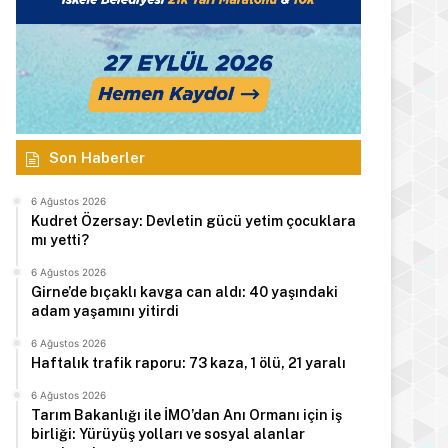
Son Haberler
6 Ağustos 2026
Kudret Özersay: Devletin gücü yetim çocuklara
mı yetti?
6 Ağustos 2026
Girne’de bıçaklı kavga can aldı: 40 yaşındaki
adam yaşamını yitirdi
6 Ağustos 2026
Haftalık trafik raporu: 73 kaza, 1 ölü, 21 yaralı
6 Ağustos 2026
Tarım Bakanlığı ile İMO’dan Anı Ormanı için iş
birliği: Yürüyüş yolları ve sosyal alanlar