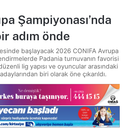
pa Şampiyonası’nda
ir adım önde
bölgesinde başlayacak 2026 CONIFA Avrupa
endirmelerde Padania turnuvanın favorisi
 düzenli lig yapısı ve oyuncular arasındaki
aylarından biri olarak öne çıkarıldı.