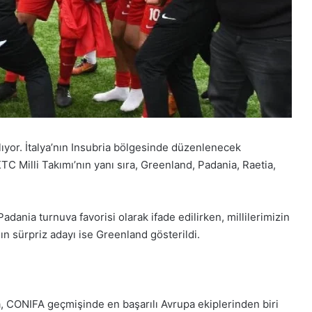
yor. İtalya’nın Insubria bölgesinde düzenlenecek
 Milli Takımı’nın yanı sıra, Greenland, Padania, Raetia,
adania turnuva favorisi olarak ifade edilirken, millilerimizin
 sürpriz adayı ise Greenland gösterildi.
a, CONIFA geçmişinde en başarılı Avrupa ekiplerinden biri