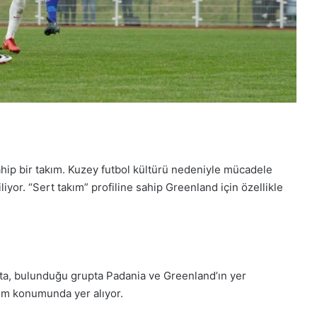
ahip bir takım. Kuzey futbol kültürü nedeniyle mücadele
iliyor. “Sert takım” profiline sahip Greenland için özellikle
ita, bulunduğu grupta Padania ve Greenland’ın yer
kım konumunda yer alıyor.