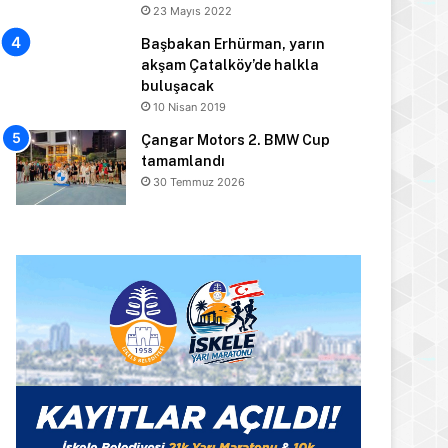
23 Mayıs 2022
Başbakan Erhürman, yarın
akşam Çatalköy’de halkla
buluşacak
10 Nisan 2019
Çangar Motors 2. BMW Cup
tamamlandı
30 Temmuz 2026