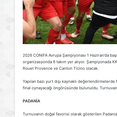
2026 CONIFA Avrupa Şampiyonası 1 Haziran’da başlı
organizasyonda 6 takım yer alıyor. Şampiyonada KKTC
Rouet Provence ve Canton Ticino olacak.
Yapılan bazı yurt dışı kaynaklı değerlendirmelerde P
final oynayacağı öngörüsünde bulunuldu. Turnuvanın
PADANİA
Turnuvanın doğal favorisi olarak gösterilen Padani