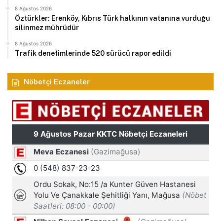
8 Ağustos 2026
Öztürkler: Erenköy, Kıbrıs Türk halkının vatanına vurduğu
silinmez mührüdür
8 Ağustos 2026
Trafik denetimlerinde 520 sürücü rapor edildi
Nöbetçi Eczaneler