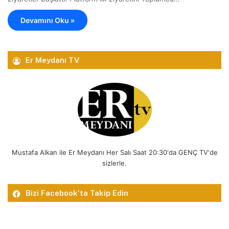
Devamını Oku »
Er Meydanı TV
Mustafa Alkan ile Er Meydanı Her Salı Saat 20:30'da GENÇ TV'de
sizlerle.
Bizi Facebook’ta Takip Edin