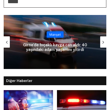
Manşet
Girne’de bıçaklı kavga can aldı: 40
yaşındaki adam yaşamını yitirdi
Diğer Haberler