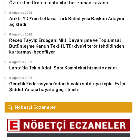
Öztürkler: Üreten toplumlar her zaman kazanır
6 Ağustos 2026
Arıklı, YDP’nin Lefkoşa Türk Belediyesi Başkan Adayını
açıkladı
6 Ağustos 2026
Recep Tayyip Erdoğan: Millî Dayanışma ve Toplumsal
Bütünleşme Kanun Teklifi, Türkiye’yi terör tehdidinden
kurtarmayı hedefliyor
6 Ağustos 2026
Lapta’da Tekin Adalı Spor Kompleksi hizmete açıldı
6 Ağustos 2026
Gençlik Federasyonu’ndan bıçaklı saldırıya tepki: Ev İçi
Şiddet Yasası hayata geçirilmeli
Nöbetçi Eczaneler