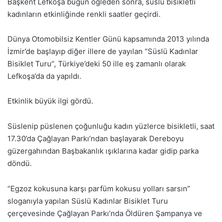
Başkent Lefkoşa bugün öğleden sonra, süslü bisikletli
kadınların etkinliğinde renkli saatler geçirdi.
Dünya Otomobilsiz Kentler Günü kapsamında 2013 yılında
İzmir’de başlayıp diğer illere de yayılan “Süslü Kadınlar
Bisiklet Turu”, Türkiye’deki 50 ille eş zamanlı olarak
Lefkoşa’da da yapıldı.
Etkinlik büyük ilgi gördü.
Süslenip püslenen çoğunluğu kadın yüzlerce bisikletli, saat
17.30’da Çağlayan Parkı’ndan başlayarak Dereboyu
güzergahından Başbakanlık ışıklarına kadar gidip parka
döndü.
“Egzoz kokusuna karşı parfüm kokusu yolları sarsın”
sloganıyla yapılan Süslü Kadınlar Bisiklet Turu
çerçevesinde Çağlayan Parkı’nda Öldüren Şampanya ve