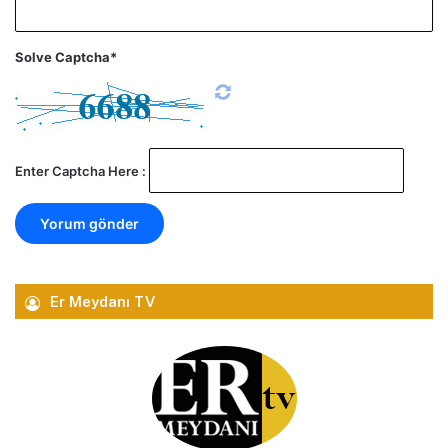
Solve Captcha*
Enter Captcha Here :
Er Meydanı TV