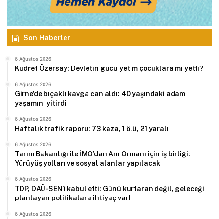
Son Haberler
6 Ağustos 2026
Kudret Özersay: Devletin gücü yetim çocuklara mı yetti?
6 Ağustos 2026
Girne’de bıçaklı kavga can aldı: 40 yaşındaki adam
yaşamını yitirdi
6 Ağustos 2026
Haftalık trafik raporu: 73 kaza, 1 ölü, 21 yaralı
6 Ağustos 2026
Tarım Bakanlığı ile İMO’dan Anı Ormanı için iş birliği:
Yürüyüş yolları ve sosyal alanlar yapılacak
6 Ağustos 2026
TDP, DAÜ-SEN’i kabul etti: Günü kurtaran değil, geleceği
planlayan politikalara ihtiyaç var!
6 Ağustos 2026