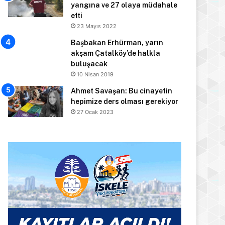
yangına ve 27 olaya müdahale
etti
23 Mayıs 2022
Başbakan Erhürman, yarın
akşam Çatalköy’de halkla
buluşacak
10 Nisan 2019
Ahmet Savaşan: Bu cinayetin
hepimize ders olması gerekiyor
27 Ocak 2023