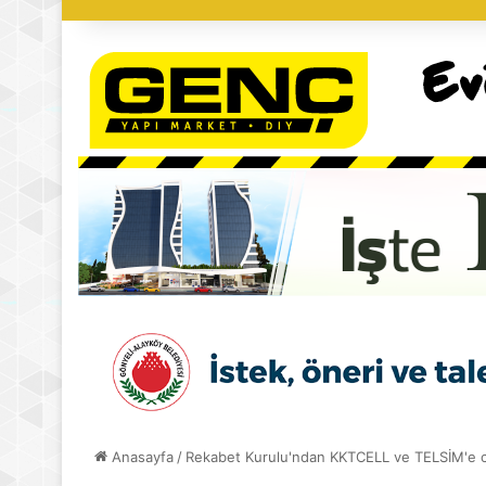
Anasayfa
/
Rekabet Kurulu'ndan KKTCELL ve TELSİM'e 