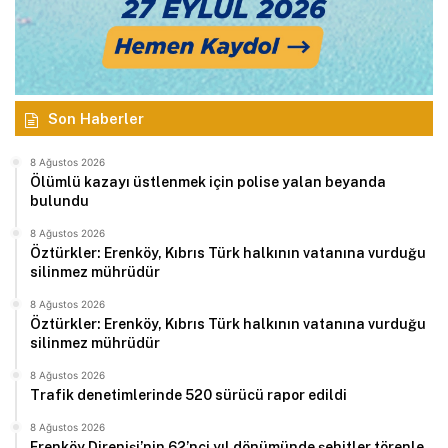
Son Haberler
8 Ağustos 2026
Ölümlü kazayı üstlenmek için polise yalan beyanda
bulundu
8 Ağustos 2026
Öztürkler: Erenköy, Kıbrıs Türk halkının vatanına vurduğu
silinmez mührüdür
8 Ağustos 2026
Öztürkler: Erenköy, Kıbrıs Türk halkının vatanına vurduğu
silinmez mührüdür
8 Ağustos 2026
Trafik denetimlerinde 520 sürücü rapor edildi
8 Ağustos 2026
Erenköy Direnişi’nin 62’nci yıl dönümünde şehitler törenle