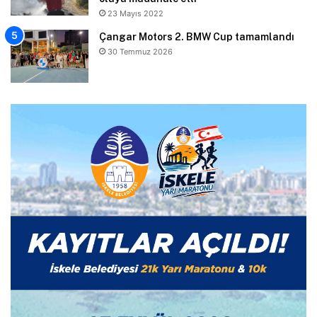
23 Mayıs 2022
Çangar Motors 2. BMW Cup tamamlandı
30 Temmuz 2026