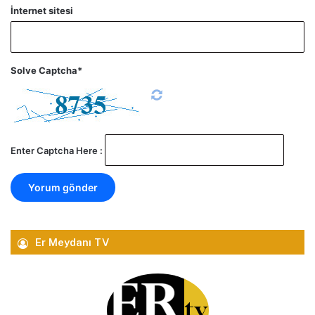
İnternet sitesi
Solve Captcha*
Enter Captcha Here :
Er Meydanı TV