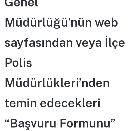
Genel
Müdürlüğü’nün web
sayfasından veya İlçe
Polis
Müdürlükleri’nden
temin edecekleri
“Başvuru Formunu”