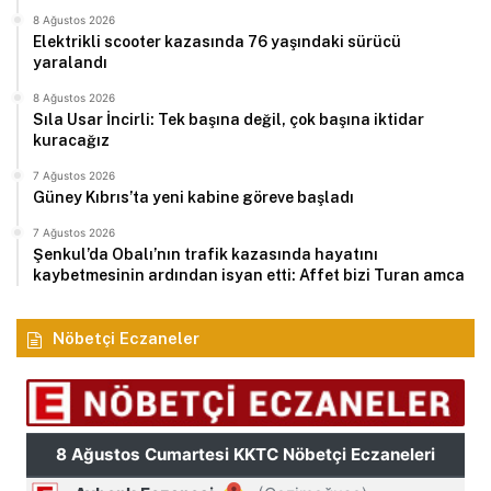
8 Ağustos 2026
Elektrikli scooter kazasında 76 yaşındaki sürücü
yaralandı
8 Ağustos 2026
Sıla Usar İncirli: Tek başına değil, çok başına iktidar
kuracağız
7 Ağustos 2026
Güney Kıbrıs’ta yeni kabine göreve başladı
7 Ağustos 2026
Şenkul’da Obalı’nın trafik kazasında hayatını
kaybetmesinin ardından isyan etti: Affet bizi Turan amca
Nöbetçi Eczaneler