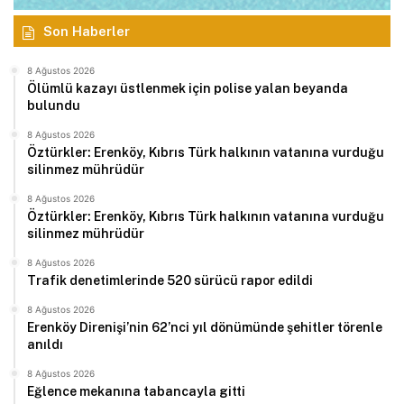
Son Haberler
8 Ağustos 2026
Ölümlü kazayı üstlenmek için polise yalan beyanda
bulundu
8 Ağustos 2026
Öztürkler: Erenköy, Kıbrıs Türk halkının vatanına vurduğu
silinmez mührüdür
8 Ağustos 2026
Öztürkler: Erenköy, Kıbrıs Türk halkının vatanına vurduğu
silinmez mührüdür
8 Ağustos 2026
Trafik denetimlerinde 520 sürücü rapor edildi
8 Ağustos 2026
Erenköy Direnişi’nin 62’nci yıl dönümünde şehitler törenle
anıldı
8 Ağustos 2026
Eğlence mekanına tabancayla gitti