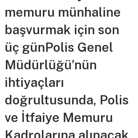
memuru münhaline
başvurmak için son
üç günPolis Genel
Müdürlüğü’nün
ihtiyaçları
doğrultusunda, Polis
ve İtfaiye Memuru
Kadrolarına alınacak