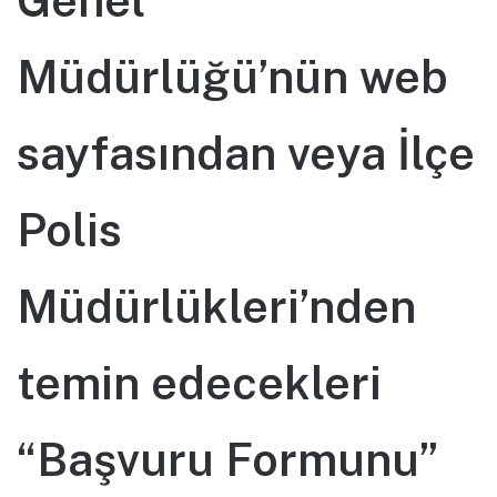
Müdürlüğü’nün web
sayfasından veya İlçe
Polis
Müdürlükleri’nden
temin edecekleri
“Başvuru Formunu”