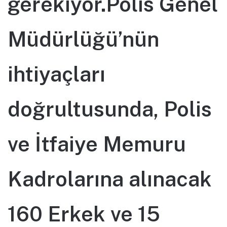
gerekiyor.Polis Genel
Müdürlüğü’nün
ihtiyaçları
doğrultusunda, Polis
ve İtfaiye Memuru
Kadrolarına alınacak
160 Erkek ve 15