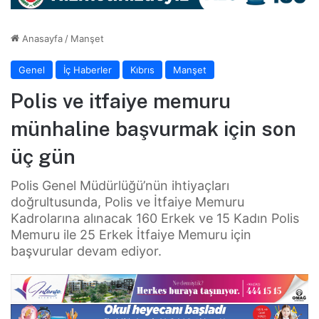
Anasayfa
/
Manşet
Genel
İç Haberler
Kıbrıs
Manşet
Polis ve itfaiye memuru
münhaline başvurmak için son
üç gün
Polis Genel Müdürlüğü’nün ihtiyaçları
doğrultusunda, Polis ve İtfaiye Memuru
Kadrolarına alınacak 160 Erkek ve 15 Kadın Polis
Memuru ile 25 Erkek İtfaiye Memuru için
başvurular devam ediyor.