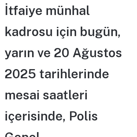
İtfaiye münhal
kadrosu için bugün,
yarın ve 20 Ağustos
2025 tarihlerinde
mesai saatleri
içerisinde, Polis
Genel