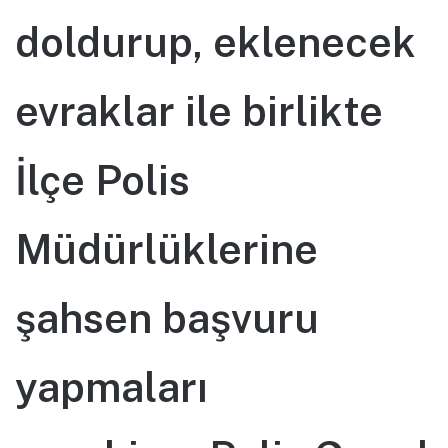
doldurup, eklenecek
evraklar ile birlikte
İlçe Polis
Müdürlüklerine
şahsen başvuru
yapmaları