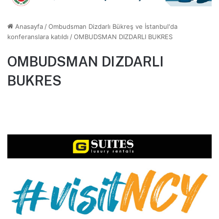
Anasayfa
/
Ombudsman Dizdarlı Bükreş ve İstanbul'da
konferanslara katıldı
/
OMBUDSMAN DIZDARLI BUKRES
OMBUDSMAN DIZDARLI
BUKRES