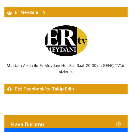
Er Meydanı TV
Mustafa Alkan ile Er Meydanı Her Salı Saat 20:30'da GENÇ TV'de
sizlerle.
Bizi Facebook’ta Takip Edin
Hava Durumu