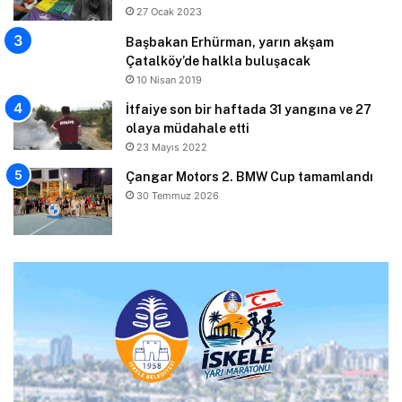
27 Ocak 2023
Başbakan Erhürman, yarın akşam
Çatalköy’de halkla buluşacak
10 Nisan 2019
İtfaiye son bir haftada 31 yangına ve 27
olaya müdahale etti
23 Mayıs 2022
Çangar Motors 2. BMW Cup tamamlandı
30 Temmuz 2026