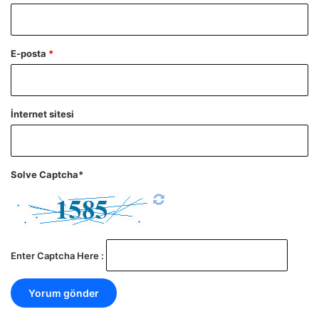
E-posta
*
İnternet sitesi
Solve Captcha*
Enter Captcha Here :