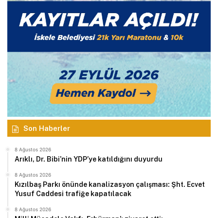
Son Haberler
8 Ağustos 2026
Arıklı, Dr. Bibi’nin YDP’ye katıldığını duyurdu
8 Ağustos 2026
Kızılbaş Parkı önünde kanalizasyon çalışması: Şht. Ecvet
Yusuf Caddesi trafiğe kapatılacak
8 Ağustos 2026