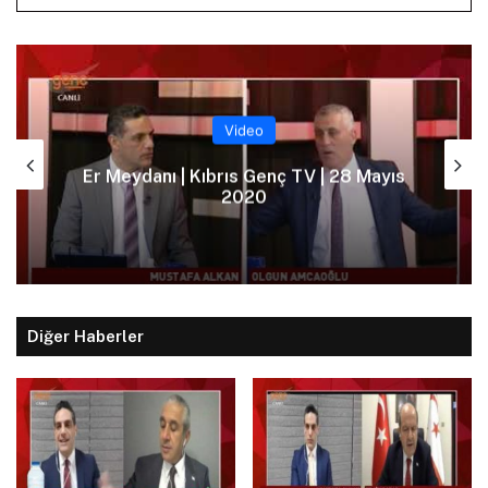
Video
8 Mayıs
Er Meydanı | Kıbrıs Genç TV | 15 Ma
2020
Diğer Haberler