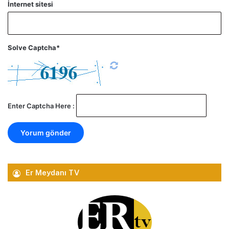
İnternet sitesi
Solve Captcha*
Enter Captcha Here :
Er Meydanı TV