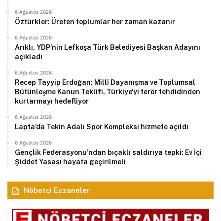
6 Ağustos 2026
Öztürkler: Üreten toplumlar her zaman kazanır
6 Ağustos 2026
Arıklı, YDP’nin Lefkoşa Türk Belediyesi Başkan Adayını
açıkladı
6 Ağustos 2026
Recep Tayyip Erdoğan: Millî Dayanışma ve Toplumsal
Bütünleşme Kanun Teklifi, Türkiye’yi terör tehdidinden
kurtarmayı hedefliyor
6 Ağustos 2026
Lapta’da Tekin Adalı Spor Kompleksi hizmete açıldı
6 Ağustos 2026
Gençlik Federasyonu’ndan bıçaklı saldırıya tepki: Ev İçi
Şiddet Yasası hayata geçirilmeli
Nöbetçi Eczaneler