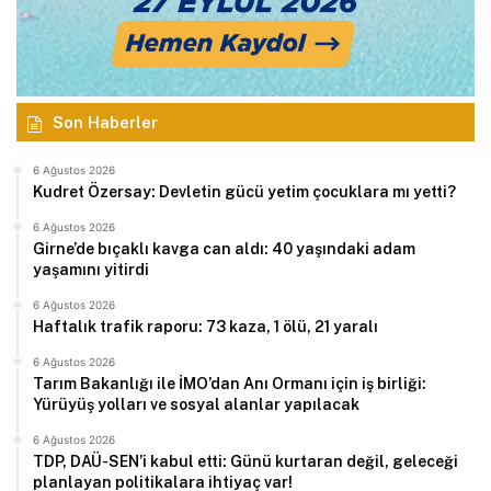
Son Haberler
6 Ağustos 2026
Kudret Özersay: Devletin gücü yetim çocuklara mı yetti?
6 Ağustos 2026
Girne’de bıçaklı kavga can aldı: 40 yaşındaki adam
yaşamını yitirdi
6 Ağustos 2026
Haftalık trafik raporu: 73 kaza, 1 ölü, 21 yaralı
6 Ağustos 2026
Tarım Bakanlığı ile İMO’dan Anı Ormanı için iş birliği:
Yürüyüş yolları ve sosyal alanlar yapılacak
6 Ağustos 2026
TDP, DAÜ-SEN’i kabul etti: Günü kurtaran değil, geleceği
planlayan politikalara ihtiyaç var!