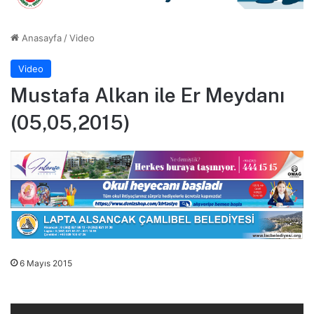
Anasayfa
/
Video
Video
Mustafa Alkan ile Er Meydanı
(05,05,2015)
6 Mayıs 2015