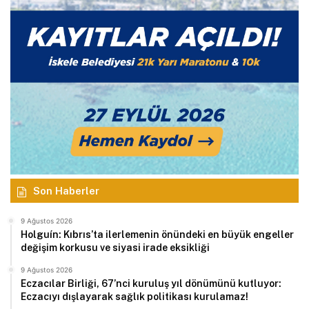
Son Haberler
9 Ağustos 2026
Holguín: Kıbrıs’ta ilerlemenin önündeki en büyük engeller
değişim korkusu ve siyasi irade eksikliği
9 Ağustos 2026
Eczacılar Birliği, 67’nci kuruluş yıl dönümünü kutluyor:
Eczacıyı dışlayarak sağlık politikası kurulamaz!