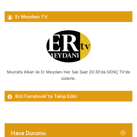
Er Meydanı TV
Mustafa Alkan ile Er Meydanı Her Salı Saat 20:30'da GENÇ TV'de
sizlerle.
Bizi Facebook’ta Takip Edin
Hava Durumu