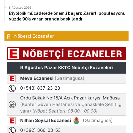
8 Ağustos 2026
Biyolojik mücadelede önemli başarı: Zararlı popülasyonu
yüzde 90’a varan oranda baskılandı
Nöbetçi Eczaneler