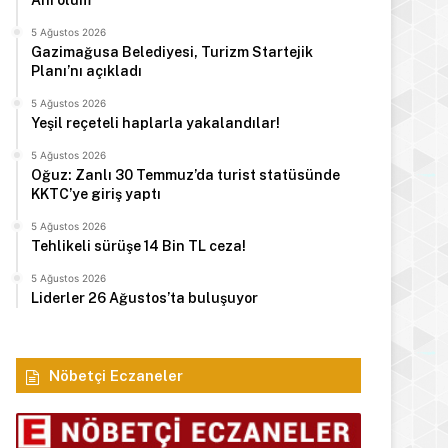
Ani ölüm
5 Ağustos 2026
Gazimağusa Belediyesi, Turizm Startejik
Planı’nı açıkladı
5 Ağustos 2026
Yeşil reçeteli haplarla yakalandılar!
5 Ağustos 2026
Oğuz: Zanlı 30 Temmuz’da turist statüsünde
KKTC’ye giriş yaptı
5 Ağustos 2026
Tehlikeli sürüşe 14 Bin TL ceza!
5 Ağustos 2026
Liderler 26 Ağustos’ta buluşuyor
Nöbetçi Eczaneler