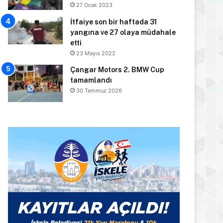
27 Ocak 2023
İtfaiye son bir haftada 31
yangına ve 27 olaya müdahale
etti
23 Mayıs 2022
Çangar Motors 2. BMW Cup
tamamlandı
30 Temmuz 2026