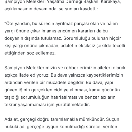
Şampiyon Melekleri Yaşatma Derneği Başkanı Karakaya,
açıklamasının devamında ise şunları kaydetti:
“Öte yandan, bu sürecin ayrılmaz parçası olan ve hâlen
yargı önüne çıkarılmamış encümen kararları da bu
dosyanın dışında tutulamaz. Sorumluluğu bulunan hiçbir
kişi yargı önüne çıkmadan, adaletin eksiksiz şekilde tecelli
ettiğinden söz edilemez.
Şampiyon Meleklerimizin ve rehberlerimizin aileleri olarak
açıkça ifade ediyoruz: Bu dava yalnızca kaybettiklerimizin
ardından verilen bir mücadele değildir. Bu dava, yapı
güvenliğinin gerçekten ciddiye alınması, kamu gücünün
taşıdığı sorumluluğun hatırlatılması ve benzer acıların
tekrar yaşanmaması için yürütülmektedir.
Adalet, gerçeği doğru tanımlamakla mümkündür. Suçun
hukuki adı gerçeğe uygun konulmadığı sürece, verilen