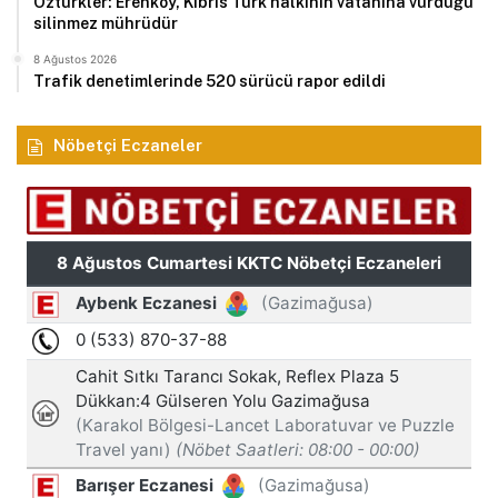
Öztürkler: Erenköy, Kıbrıs Türk halkının vatanına vurduğu
silinmez mührüdür
8 Ağustos 2026
Trafik denetimlerinde 520 sürücü rapor edildi
Nöbetçi Eczaneler