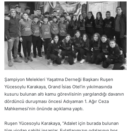
Şampiyon Melekleri Yaşatma Derneği Başkanı Ruşen
Yücesoylu Karakaya, Grand İsias Otel’in yıkılmasında
kusuru bulunan altı kamu görevlisinin yargılandığı davanın
dördüncü duruşması öncesi Adıyaman 1. Ağır Ceza
Mahkemesi’nin önünde açıklama yaptı.
Ruşen Yücesoylu Karakaya, “Adalet için burada bulunan
tüm vicdan sahibi insanlar, Evlatlarımızın odalarının boş