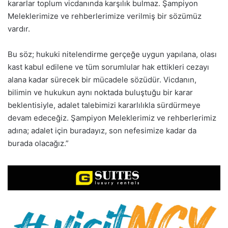
kararlar toplum vicdanında karşılık bulmaz. Şampiyon
Meleklerimize ve rehberlerimize verilmiş bir sözümüz
vardır.
Bu söz; hukuki nitelendirme gerçeğe uygun yapılana, olası
kast kabul edilene ve tüm sorumlular hak ettikleri cezayı
alana kadar sürecek bir mücadele sözüdür. Vicdanın,
bilimin ve hukukun aynı noktada buluştuğu bir karar
beklentisiyle, adalet talebimizi kararlılıkla sürdürmeye
devam edeceğiz. Şampiyon Meleklerimiz ve rehberlerimiz
adına; adalet için buradayız, son nefesimize kadar da
burada olacağız.”