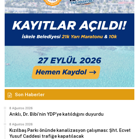
Son Haberler
8 Ağustos 2026
Arıklı, Dr. Bibi’nin YDP’ye katıldığını duyurdu
8 Ağustos 2026
Kızılbaş Parkı önünde kanalizasyon çalışması: Şht. Ecvet
Yusuf Caddesi trafiğe kapatılacak