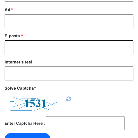
Ad
*
E-posta
*
İnternet sitesi
Solve Captcha*
Enter Captcha Here :