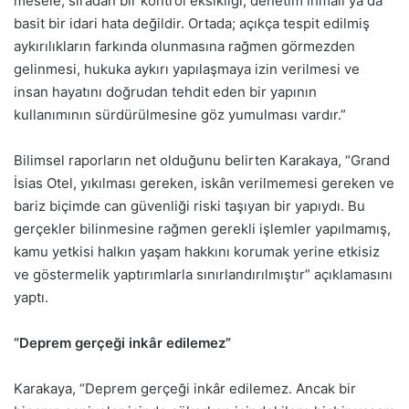
mesele, sıradan bir kontrol eksikliği, denetim ihmali ya da
basit bir idari hata değildir. Ortada; açıkça tespit edilmiş
aykırılıkların farkında olunmasına rağmen görmezden
gelinmesi, hukuka aykırı yapılaşmaya izin verilmesi ve
insan hayatını doğrudan tehdit eden bir yapının
kullanımının sürdürülmesine göz yumulması vardır.”
Bilimsel raporların net olduğunu belirten Karakaya, “Grand
İsias Otel, yıkılması gereken, iskân verilmemesi gereken ve
bariz biçimde can güvenliği riski taşıyan bir yapıydı. Bu
gerçekler bilinmesine rağmen gerekli işlemler yapılmamış,
kamu yetkisi halkın yaşam hakkını korumak yerine etkisiz
ve göstermelik yaptırımlarla sınırlandırılmıştır” açıklamasını
yaptı.
“Deprem gerçeği inkâr edilemez”
Karakaya, “Deprem gerçeği inkâr edilemez. Ancak bir