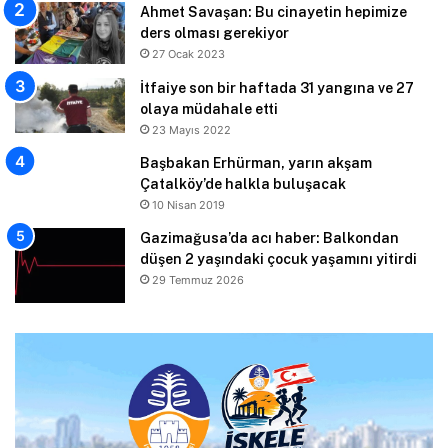
Ahmet Savaşan: Bu cinayetin hepimize
ders olması gerekiyor
27 Ocak 2023
İtfaiye son bir haftada 31 yangına ve 27
olaya müdahale etti
23 Mayıs 2022
Başbakan Erhürman, yarın akşam
Çatalköy’de halkla buluşacak
10 Nisan 2019
Gazimağusa’da acı haber: Balkondan
düşen 2 yaşındaki çocuk yaşamını yitirdi
29 Temmuz 2026