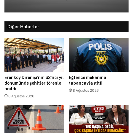
Diğer Haberler
Erenköy Direnişi’nin 62’nci yıl
Eğlence mekanına
dönümünde şehitler törenle
tabancayla gitti
anıldı
8 Ağustos 2026
8 Ağustos 2026