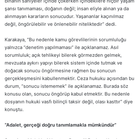
binanın saniyeler içinde çökerken içindekilere hiçbir yaşam
şansı tanımaması, doğanın değil; insan eliyle alınan ya da
alınmayan kararların sonucudur. Yaşananlar kaçınılmaz
değil, öngörülebilir ve önlenebilir niteliktedir” dedi.
Karakaya, “Bu nedenle kamu görevlilerinin sorumluluğu
yalnızca “denetim yapılmaması” ile açıklanamaz. Asıl
sorumluluk; açık tehlikeyi bilerek görmezden gelmek,
mevzuata aykırı yapıyı bilerek sistem içinde tutmak ve
doğacak sonucu öngörmesine rağmen bu sonucun
gerçekleşmesini kabullenmektir. Ceza hukuku açısından bu
durum, “sonucu istememek” ile açıklanamaz. Burada söz
konusu olan, sonucu öngörüp kabul etmektir. Bu nedenle
dosyanın hukuki vasfı bilinçli taksir değil, olası kasttır” diye
konuştu.
“Adalet, gerçeği doğru tanımlamakla mümkündür”