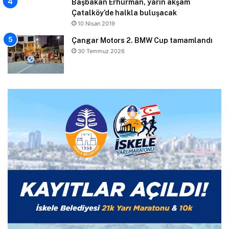
Başbakan Erhürman, yarın akşam
Çatalköy’de halkla buluşacak
10 Nisan 2019
Çangar Motors 2. BMW Cup tamamlandı
30 Temmuz 2026