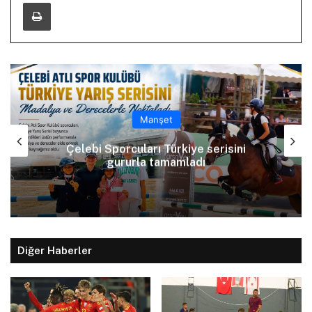
Yazdır
Manşet
Çelebi Sporcuları Türkiye serisini
gururla tamamladı
Diğer Haberler