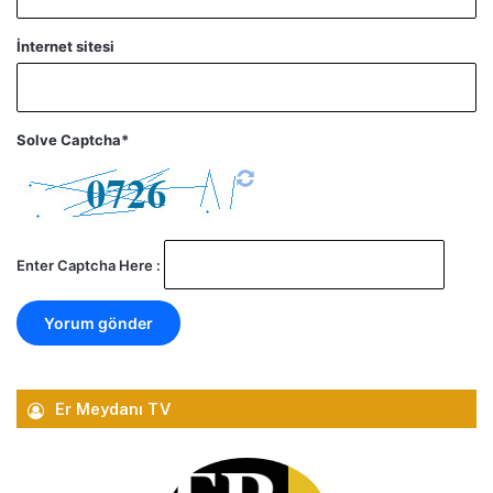
İnternet sitesi
Solve Captcha*
Enter Captcha Here :
Er Meydanı TV