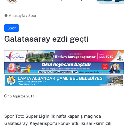
Anasayfa
/
Spor
Spor
Galatasaray ezdi geçti
15 Ağustos 2017
Spor Toto Süper Lig’in ilk hafta kapanış maçında
Galatasaray, Kayserispor’u konuk etti. İki sarı-kırmızılı