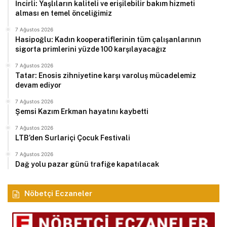
İncirli: Yaşlıların kaliteli ve erişilebilir bakım hizmeti
alması en temel önceliğimiz
7 Ağustos 2026
Hasipoğlu: Kadın kooperatiflerinin tüm çalışanlarının
sigorta primlerini yüzde 100 karşılayacağız
7 Ağustos 2026
Tatar: Enosis zihniyetine karşı varoluş mücadelemiz
devam ediyor
7 Ağustos 2026
Şemsi Kazım Erkman hayatını kaybetti
7 Ağustos 2026
LTB’den Surlariçi Çocuk Festivali
7 Ağustos 2026
Dağ yolu pazar günü trafiğe kapatılacak
Nöbetçi Eczaneler