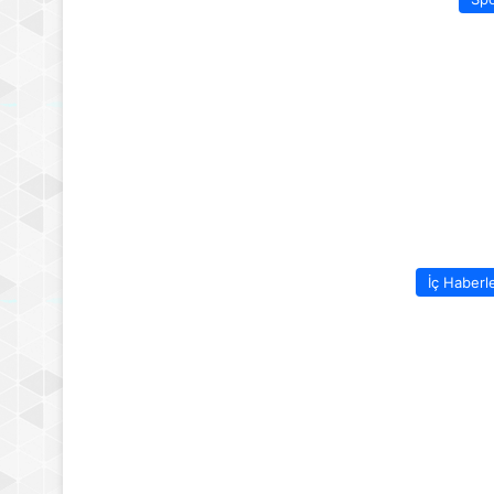
İç Haberl