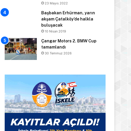
23 Mayıs 2022
Başbakan Erhürman, yarın
akşam Çatalköy’de halkla
buluşacak
10 Nisan 2019
Çangar Motors 2. BMW Cup
tamamlandı
30 Temmuz 2026