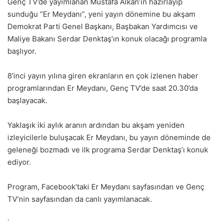
Genç TV’de yayımlanan Mustafa Alkan’ın hazırlayıp
sunduğu “Er Meydanı”, yeni yayın dönemine bu akşam
Demokrat Parti Genel Başkanı, Başbakan Yardımcısı ve
Maliye Bakanı Serdar Denktaş’ın konuk olacağı programla
başlıyor.
8’inci yayın yılına giren ekranların en çok izlenen haber
programlarından Er Meydanı, Genç TV’de saat 20.30’da
başlayacak.
Yaklaşık iki aylık aranın ardından bu akşam yeniden
izleyicilerle buluşacak Er Meydanı, bu yayın döneminde de
geleneği bozmadı ve ilk programa Serdar Denktaş’ı konuk
ediyor.
Program, Facebook’taki Er Meydanı sayfasından ve Genç
TV’nin sayfasından da canlı yayımlanacak.