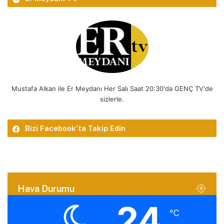
Mustafa Alkan ile Er Meydanı Her Salı Saat 20:30'da GENÇ TV'de
sizlerle.
Bizi Facebook’ta Takip Edin
Hava Durumu
24
℃