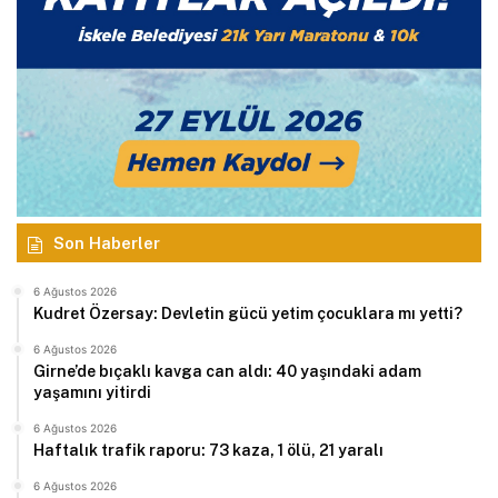
Son Haberler
6 Ağustos 2026
Kudret Özersay: Devletin gücü yetim çocuklara mı yetti?
6 Ağustos 2026
Girne’de bıçaklı kavga can aldı: 40 yaşındaki adam
yaşamını yitirdi
6 Ağustos 2026
Haftalık trafik raporu: 73 kaza, 1 ölü, 21 yaralı
6 Ağustos 2026