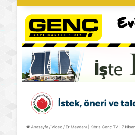
Anasayfa
/
Video
/
Er Meydanı | Kıbrıs Genç TV | 7 Nisa