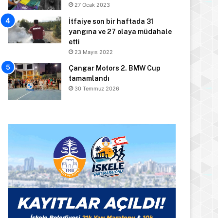
27 Ocak 2023
İtfaiye son bir haftada 31
yangına ve 27 olaya müdahale
etti
23 Mayıs 2022
Çangar Motors 2. BMW Cup
tamamlandı
30 Temmuz 2026