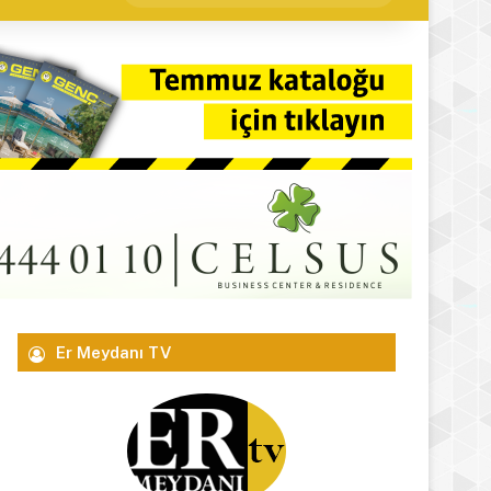
yap
...
Er Meydanı TV