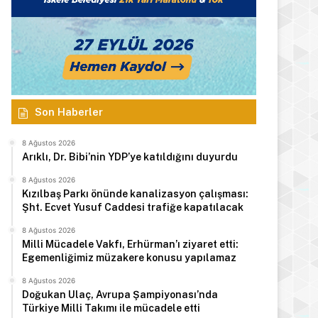
Son Haberler
8 Ağustos 2026
Arıklı, Dr. Bibi’nin YDP’ye katıldığını duyurdu
8 Ağustos 2026
Kızılbaş Parkı önünde kanalizasyon çalışması:
Şht. Ecvet Yusuf Caddesi trafiğe kapatılacak
8 Ağustos 2026
Milli Mücadele Vakfı, Erhürman’ı ziyaret etti:
Egemenliğimiz müzakere konusu yapılamaz
8 Ağustos 2026
Doğukan Ulaç, Avrupa Şampiyonası’nda
Türkiye Milli Takımı ile mücadele etti