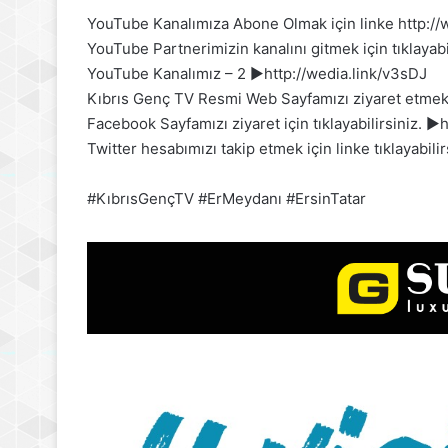
YouTube Kanalımıza Abone Olmak için linke http://we
YouTube Partnerimizin kanalını gitmek için tıklayab
YouTube Kanalımız – 2 ►http://wedia.link/v3sDJ
Kıbrıs Genç TV Resmi Web Sayfamızı ziyaret etmek iç
Facebook Sayfamızı ziyaret için tıklayabilirsiniz.
Twitter hesabımızı takip etmek için linke tıklayabil
#KıbrısGençTV #ErMeydanı #ErsinTatar