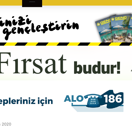
n 2020