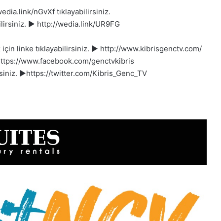
dia.link/nGvXf tıklayabilirsiniz.
ilirsiniz. ► http://wedia.link/UR9FG
in linke tıklayabilirsiniz. ► http://www.kibrisgenctv.com/
 ►https://www.facebook.com/genctvkibris
irsiniz. ►https://twitter.com/Kibris_Genc_TV