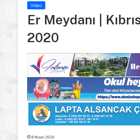
Video
Er Meydanı | Kıbrı
2020
8 Nisan 2020