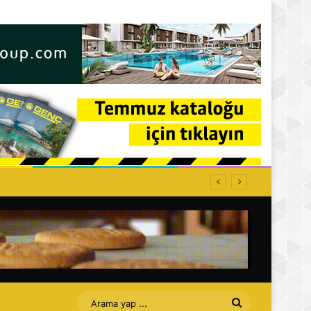
ğe kapatılacak
Arama