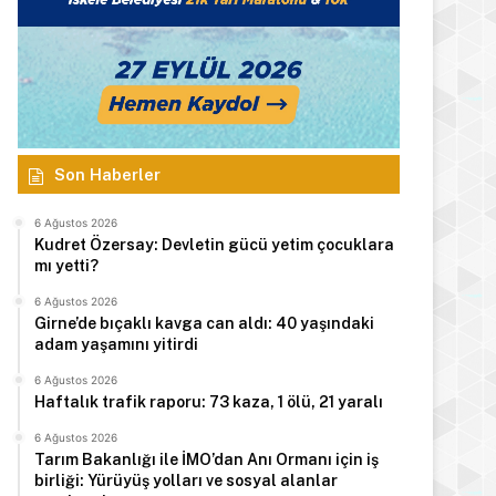
Son Haberler
6 Ağustos 2026
Kudret Özersay: Devletin gücü yetim çocuklara
mı yetti?
6 Ağustos 2026
Girne’de bıçaklı kavga can aldı: 40 yaşındaki
adam yaşamını yitirdi
6 Ağustos 2026
Haftalık trafik raporu: 73 kaza, 1 ölü, 21 yaralı
6 Ağustos 2026
Tarım Bakanlığı ile İMO’dan Anı Ormanı için iş
birliği: Yürüyüş yolları ve sosyal alanlar