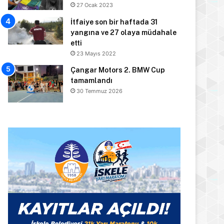
27 Ocak 2023
İtfaiye son bir haftada 31
yangına ve 27 olaya müdahale
etti
23 Mayıs 2022
Çangar Motors 2. BMW Cup
tamamlandı
30 Temmuz 2026