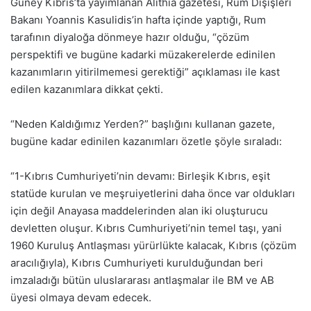
Güney Kıbrıs’ta yayımlanan Alithia gazetesi, Rum Dışişleri
Bakanı Yoannis Kasulidis’in hafta içinde yaptığı, Rum
tarafının diyaloğa dönmeye hazır olduğu, “çözüm
perspektifi ve bugüne kadarki müzakerelerde edinilen
kazanımların yitirilmemesi gerektiği” açıklaması ile kast
edilen kazanımlara dikkat çekti.
“Neden Kaldığımız Yerden?” başlığını kullanan gazete,
bugüne kadar edinilen kazanımları özetle şöyle sıraladı:
“1-Kıbrıs Cumhuriyeti’nin devamı: Birleşik Kıbrıs, eşit
statüde kurulan ve meşruiyetlerini daha önce var oldukları
için değil Anayasa maddelerinden alan iki oluşturucu
devletten oluşur. Kıbrıs Cumhuriyeti’nin temel taşı, yani
1960 Kuruluş Antlaşması yürürlükte kalacak, Kıbrıs (çözüm
aracılığıyla), Kıbrıs Cumhuriyeti kurulduğundan beri
imzaladığı bütün uluslararası antlaşmalar ile BM ve AB
üyesi olmaya devam edecek.