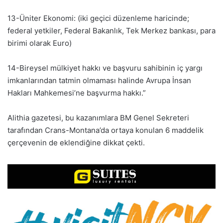
13-Üniter Ekonomi: (iki geçici düzenleme haricinde;
federal yetkiler, Federal Bakanlık, Tek Merkez bankası, para
birimi olarak Euro)
14-Bireysel mülkiyet hakkı ve başvuru sahibinin iç yargı
imkanlarından tatmin olmaması halinde Avrupa İnsan
Hakları Mahkemesi’ne başvurma hakkı.”
Alithia gazetesi, bu kazanımlara BM Genel Sekreteri
tarafından Crans-Montana’da ortaya konulan 6 maddelik
çerçevenin de eklendiğine dikkat çekti.