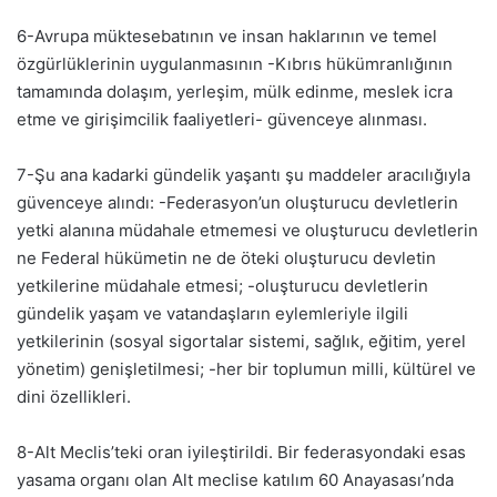
6-Avrupa müktesebatının ve insan haklarının ve temel
özgürlüklerinin uygulanmasının -Kıbrıs hükümranlığının
tamamında dolaşım, yerleşim, mülk edinme, meslek icra
etme ve girişimcilik faaliyetleri- güvenceye alınması.
7-Şu ana kadarki gündelik yaşantı şu maddeler aracılığıyla
güvenceye alındı: -Federasyon’un oluşturucu devletlerin
yetki alanına müdahale etmemesi ve oluşturucu devletlerin
ne Federal hükümetin ne de öteki oluşturucu devletin
yetkilerine müdahale etmesi; -oluşturucu devletlerin
gündelik yaşam ve vatandaşların eylemleriyle ilgili
yetkilerinin (sosyal sigortalar sistemi, sağlık, eğitim, yerel
yönetim) genişletilmesi; -her bir toplumun milli, kültürel ve
dini özellikleri.
8-Alt Meclis’teki oran iyileştirildi. Bir federasyondaki esas
yasama organı olan Alt meclise katılım 60 Anayasası’nda