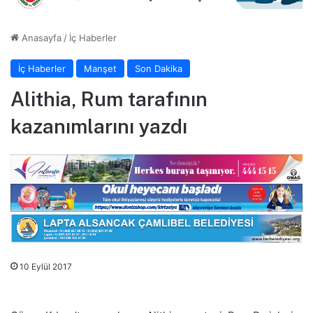
Anasayfa
/
İç Haberler
İç Haberler
Manşet
Son Dakika
Alithia, Rum tarafının
kazanımlarını yazdı
10 Eylül 2017