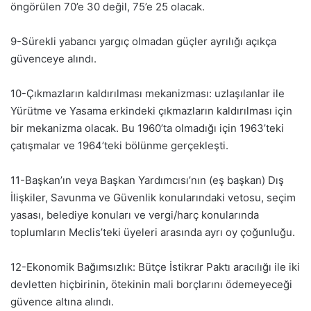
öngörülen 70’e 30 değil, 75’e 25 olacak.
9-Sürekli yabancı yargıç olmadan güçler ayrılığı açıkça
güvenceye alındı.
10-Çıkmazların kaldırılması mekanizması: uzlaşılanlar ile
Yürütme ve Yasama erkindeki çıkmazların kaldırılması için
bir mekanizma olacak. Bu 1960’ta olmadığı için 1963’teki
çatışmalar ve 1964’teki bölünme gerçekleşti.
11-Başkan’ın veya Başkan Yardımcısı’nın (eş başkan) Dış
İlişkiler, Savunma ve Güvenlik konularındaki vetosu, seçim
yasası, belediye konuları ve vergi/harç konularında
toplumların Meclis’teki üyeleri arasında ayrı oy çoğunluğu.
12-Ekonomik Bağımsızlık: Bütçe İstikrar Paktı aracılığı ile iki
devletten hiçbirinin, ötekinin mali borçlarını ödemeyeceği
güvence altına alındı.