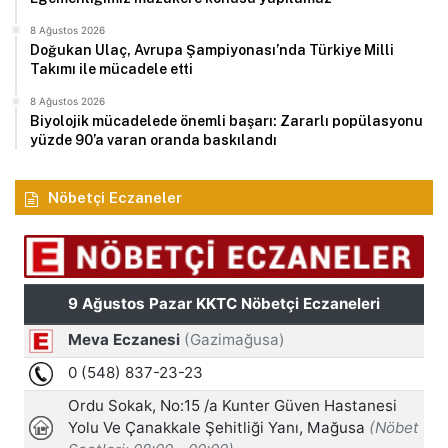
8 Ağustos 2026
Doğukan Ulaç, Avrupa Şampiyonası’nda Türkiye Milli
Takımı ile mücadele etti
8 Ağustos 2026
Biyolojik mücadelede önemli başarı: Zararlı popülasyonu
yüzde 90’a varan oranda baskılandı
Nöbetçi Eczaneler