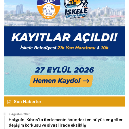
Son Haberler
9 Ağustos 2026
Holguín: Kıbrıs’ta ilerlemenin önündeki en büyük engeller
değişim korkusu ve siyasi irade eksikliği