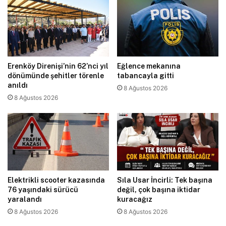
Erenköy Direnişi’nin 62’nci yıl
Eğlence mekanına
dönümünde şehitler törenle
tabancayla gitti
anıldı
8 Ağustos 2026
8 Ağustos 2026
Elektrikli scooter kazasında
Sıla Usar İncirli: Tek başına
76 yaşındaki sürücü
değil, çok başına iktidar
yaralandı
kuracağız
8 Ağustos 2026
8 Ağustos 2026