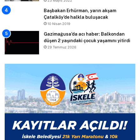
23 Mayıs 2022
Başbakan Erhürman, yarın akşam
Çatalköy’de halkla buluşacak
10 Nisan 2019
Gazimağusa’da acı haber: Balkondan
düşen 2 yaşındaki çocuk yaşamını yitirdi
29 Temmuz 2026