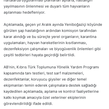
haftalarda uygulanması planlanan aşılarla, hastalığın
yayılmasının önlenmesi ve duyarlı tüm hayvanların
aşılanması hedefleniyor.
Açıklamada, geçen yıl Aralık ayında Yeniboğaziçi köyünde
görülen şap hastalığının ardından komisyon tarafından
karar alındığı ve bu süreçte yerel organların; karantina
uygulamaları, hayvan hareketlerinin kısıtlanması,
dezenfeksiyon çalışmaları ve biyogüvenlik önlemleri gibi
çeşitli tedbirleri hayata geçirdiği belirtildi.
AB’nin, Kıbrıs Türk Toplumuna Yönelik Yardım Programı
kapsamında tanı testleri, test sarf malzemeleri,
dezenfektanlar, koruyucu giysiler ve diğer temel
ekipmanları temin ederek çalışmalara destek sağladığı
kaydedilen açıklamada, aşılama ve kontrol faaliyetlerine
katkı koymak amacıyla özel veteriner ekiplerinin
görevlendirildiği ifade edildi.