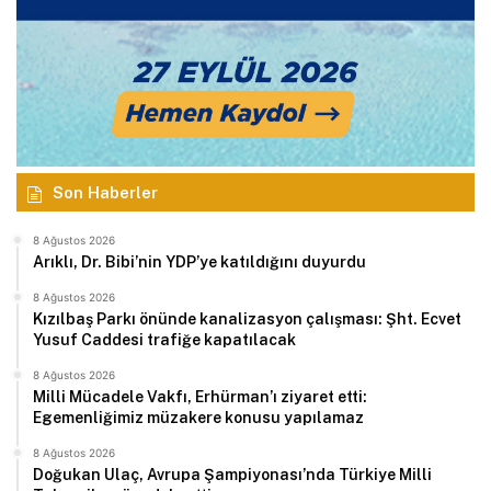
Son Haberler
8 Ağustos 2026
Arıklı, Dr. Bibi’nin YDP’ye katıldığını duyurdu
8 Ağustos 2026
Kızılbaş Parkı önünde kanalizasyon çalışması: Şht. Ecvet
Yusuf Caddesi trafiğe kapatılacak
8 Ağustos 2026
Milli Mücadele Vakfı, Erhürman’ı ziyaret etti:
Egemenliğimiz müzakere konusu yapılamaz
8 Ağustos 2026
Doğukan Ulaç, Avrupa Şampiyonası’nda Türkiye Milli