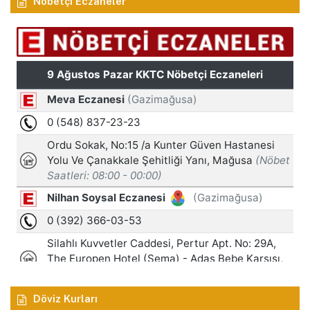
Nöbetçi Eczaneler
Döviz Kurları