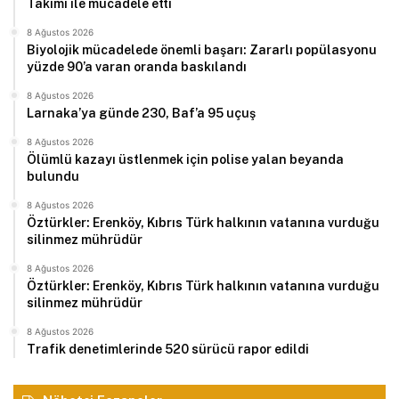
Takımı ile mücadele etti
8 Ağustos 2026
Biyolojik mücadelede önemli başarı: Zararlı popülasyonu
yüzde 90’a varan oranda baskılandı
8 Ağustos 2026
Larnaka’ya günde 230, Baf’a 95 uçuş
8 Ağustos 2026
Ölümlü kazayı üstlenmek için polise yalan beyanda
bulundu
8 Ağustos 2026
Öztürkler: Erenköy, Kıbrıs Türk halkının vatanına vurduğu
silinmez mührüdür
8 Ağustos 2026
Öztürkler: Erenköy, Kıbrıs Türk halkının vatanına vurduğu
silinmez mührüdür
8 Ağustos 2026
Trafik denetimlerinde 520 sürücü rapor edildi