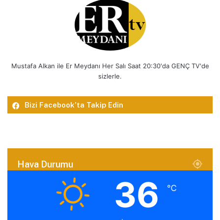
Mustafa Alkan ile Er Meydanı Her Salı Saat 20:30'da GENÇ TV'de
sizlerle.
Bizi Facebook’ta Takip Edin
Hava Durumu
36
℃