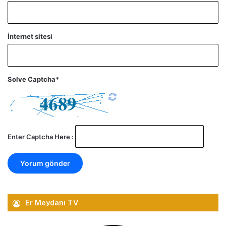
İnternet sitesi
Solve Captcha*
Enter Captcha Here :
Er Meydanı TV