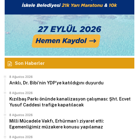
Son Haberler
8 Ağustos 2026
Arıklı, Dr. Bibi’nin YDP’ye katıldığını duyurdu
8 Ağustos 2026
Kızılbaş Parkı önünde kanalizasyon çalışması: Şht. Ecvet
Yusuf Caddesi trafiğe kapatılacak
8 Ağustos 2026
Milli Mücadele Vakfı, Erhürman’ı ziyaret etti:
Egemenliğimiz müzakere konusu yapılamaz
8 Ağustos 2026