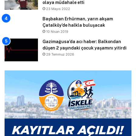
olaya müdahale etti
23 Mayıs 2022
Başbakan Erhürman, yarın akşam
Çatalköy’de halkla buluşacak
10 Nisan 2019
Gazimağusa’da acı haber: Balkondan
düşen 2 yaşındaki çocuk yaşamını yitirdi
29 Temmuz 2026