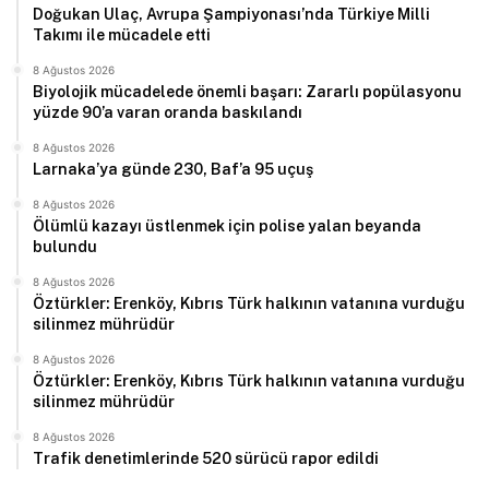
Doğukan Ulaç, Avrupa Şampiyonası’nda Türkiye Milli
Takımı ile mücadele etti
8 Ağustos 2026
Biyolojik mücadelede önemli başarı: Zararlı popülasyonu
yüzde 90’a varan oranda baskılandı
8 Ağustos 2026
Larnaka’ya günde 230, Baf’a 95 uçuş
8 Ağustos 2026
Ölümlü kazayı üstlenmek için polise yalan beyanda
bulundu
8 Ağustos 2026
Öztürkler: Erenköy, Kıbrıs Türk halkının vatanına vurduğu
silinmez mührüdür
8 Ağustos 2026
Öztürkler: Erenköy, Kıbrıs Türk halkının vatanına vurduğu
silinmez mührüdür
8 Ağustos 2026
Trafik denetimlerinde 520 sürücü rapor edildi