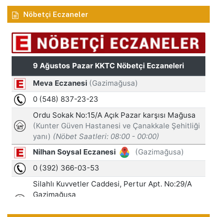
Nöbetçi Eczaneler