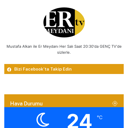
Mustafa Alkan ile Er Meydanı Her Salı Saat 20:30'da GENÇ TV'de
sizlerle.
Bizi Facebook’ta Takip Edin
Hava Durumu
24
℃