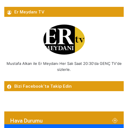
Er Meydanı TV
Mustafa Alkan ile Er Meydanı Her Salı Saat 20:30'da GENÇ TV'de
sizlerle.
Bizi Facebook’ta Takip Edin
Hava Durumu