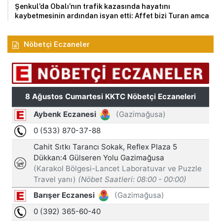
Şenkul’da Obalı’nın trafik kazasında hayatını
kaybetmesinin ardından isyan etti: Affet bizi Turan amca
Nöbetçi Eczaneler