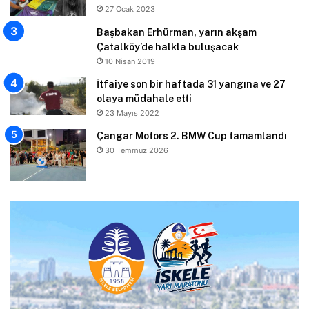
27 Ocak 2023
Başbakan Erhürman, yarın akşam
Çatalköy’de halkla buluşacak
10 Nisan 2019
İtfaiye son bir haftada 31 yangına ve 27
olaya müdahale etti
23 Mayıs 2022
Çangar Motors 2. BMW Cup tamamlandı
30 Temmuz 2026