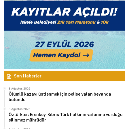
Son Haberler
8 Ağustos 2026
Ölümlü kazayı üstlenmek için polise yalan beyanda
bulundu
8 Ağustos 2026
Öztürkler: Erenköy, Kıbrıs Türk halkının vatanına vurduğu
silinmez mührüdür