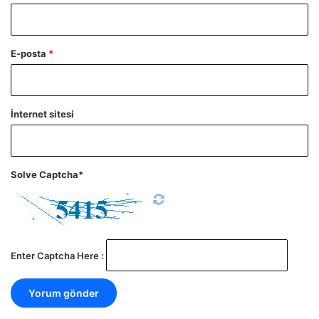
E-posta
*
İnternet sitesi
Solve Captcha*
Enter Captcha Here :