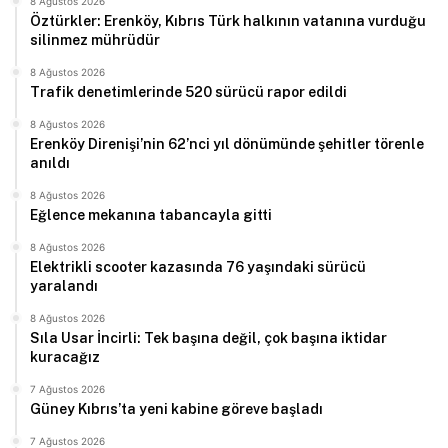
8 Ağustos 2026
Öztürkler: Erenköy, Kıbrıs Türk halkının vatanına vurduğu
silinmez mührüdür
8 Ağustos 2026
Trafik denetimlerinde 520 sürücü rapor edildi
8 Ağustos 2026
Erenköy Direnişi’nin 62’nci yıl dönümünde şehitler törenle
anıldı
8 Ağustos 2026
Eğlence mekanına tabancayla gitti
8 Ağustos 2026
Elektrikli scooter kazasında 76 yaşındaki sürücü
yaralandı
8 Ağustos 2026
Sıla Usar İncirli: Tek başına değil, çok başına iktidar
kuracağız
7 Ağustos 2026
Güney Kıbrıs’ta yeni kabine göreve başladı
7 Ağustos 2026