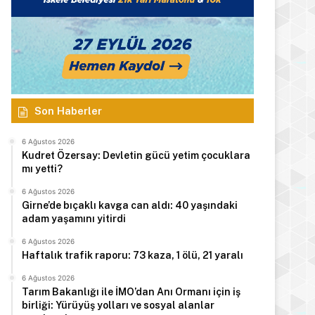
Son Haberler
6 Ağustos 2026
Kudret Özersay: Devletin gücü yetim çocuklara
mı yetti?
6 Ağustos 2026
Girne’de bıçaklı kavga can aldı: 40 yaşındaki
adam yaşamını yitirdi
6 Ağustos 2026
Haftalık trafik raporu: 73 kaza, 1 ölü, 21 yaralı
6 Ağustos 2026
Tarım Bakanlığı ile İMO’dan Anı Ormanı için iş
birliği: Yürüyüş yolları ve sosyal alanlar