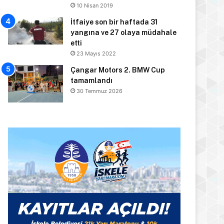
10 Nisan 2019
İtfaiye son bir haftada 31
yangına ve 27 olaya müdahale
etti
23 Mayıs 2022
Çangar Motors 2. BMW Cup
tamamlandı
30 Temmuz 2026