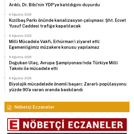
Arıklı, Dr. Bibi’nin YDP’ye katıldığını duyurdu
8 Ağustos 2026
Kızılbaş Parkı önünde kanalizasyon çalışması: Şht. Ecvet
Yusuf Caddesi trafiğe kapatılacak
8 Ağustos 2026
Milli Mücadele Vakfı, Erhürman’ı ziyaret etti:
Egemenliğimiz müzakere konusu yapılamaz
8 Ağustos 2026
Doğukan Ulaç, Avrupa Şampiyonası’nda Türkiye Milli
Takımı ile mücadele etti
8 Ağustos 2026
Biyolojik mücadelede önemli başarı: Zararlı popülasyonu
yüzde 90’a varan oranda baskılandı
Nöbetçi Eczaneler