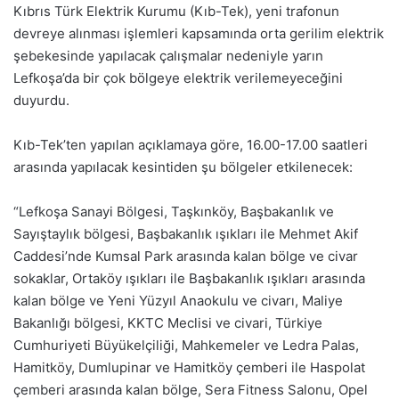
Kıbrıs Türk Elektrik Kurumu (Kıb-Tek), yeni trafonun
devreye alınması işlemleri kapsamında orta gerilim elektrik
şebekesinde yapılacak çalışmalar nedeniyle yarın
Lefkoşa’da bir çok bölgeye elektrik verilemeyeceğini
duyurdu.
Kıb-Tek’ten yapılan açıklamaya göre, 16.00-17.00 saatleri
arasında yapılacak kesintiden şu bölgeler etkilenecek:
“Lefkoşa Sanayi Bölgesi, Taşkınköy, Başbakanlık ve
Sayıştaylık bölgesi, Başbakanlık ışıkları ile Mehmet Akif
Caddesi’nde Kumsal Park arasında kalan bölge ve civar
sokaklar, Ortaköy ışıkları ile Başbakanlık ışıkları arasında
kalan bölge ve Yeni Yüzyıl Anaokulu ve civarı, Maliye
Bakanlığı bölgesi, KKTC Meclisi ve civari, Türkiye
Cumhuriyeti Büyükelçiliği, Mahkemeler ve Ledra Palas,
Hamitköy, Dumlupinar ve Hamitköy çemberi ile Haspolat
çemberi arasında kalan bölge, Sera Fitness Salonu, Opel