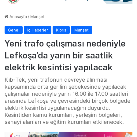
Anasayfa
/
Manşet
Genel
İç Haberler
Kıbrıs
Manşet
Yeni trafo çalışması nedeniyle
Lefkoşa’da yarın bir saatlik
elektrik kesintisi yapılacak
Kıb-Tek, yeni trafonun devreye alınması
kapsamında orta gerilim şebekesinde yapılacak
çalışmalar nedeniyle yarın 16.00 ile 17.00 saatleri
arasında Lefkoşa ve çevresindeki birçok bölgede
elektrik kesintisi uygulanacağını duyurdu.
Kesintiden kamu kurumları, yerleşim bölgeleri,
sanayi alanları ve eğitim kurumları etkilenecek.