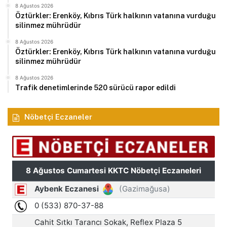
8 Ağustos 2026
Öztürkler: Erenköy, Kıbrıs Türk halkının vatanına vurduğu
silinmez mührüdür
8 Ağustos 2026
Öztürkler: Erenköy, Kıbrıs Türk halkının vatanına vurduğu
silinmez mührüdür
8 Ağustos 2026
Trafik denetimlerinde 520 sürücü rapor edildi
Nöbetçi Eczaneler