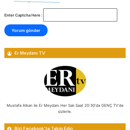
Enter Captcha Here :
Er Meydanı TV
Mustafa Alkan ile Er Meydanı Her Salı Saat 20:30'da GENÇ TV'de
sizlerle.
Bizi Facebook’ta Takip Edin