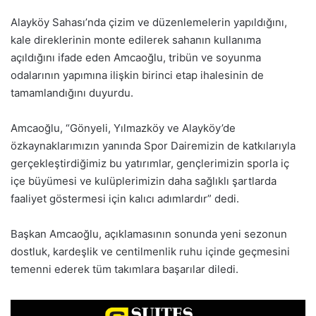
Alayköy Sahası’nda çizim ve düzenlemelerin yapıldığını,
kale direklerinin monte edilerek sahanın kullanıma
açıldığını ifade eden Amcaoğlu, tribün ve soyunma
odalarının yapımına ilişkin birinci etap ihalesinin de
tamamlandığını duyurdu.
Amcaoğlu, “Gönyeli, Yılmazköy ve Alayköy’de
özkaynaklarımızın yanında Spor Dairemizin de katkılarıyla
gerçekleştirdiğimiz bu yatırımlar, gençlerimizin sporla iç
içe büyümesi ve kulüplerimizin daha sağlıklı şartlarda
faaliyet göstermesi için kalıcı adımlardır” dedi.
Başkan Amcaoğlu, açıklamasının sonunda yeni sezonun
dostluk, kardeşlik ve centilmenlik ruhu içinde geçmesini
temenni ederek tüm takımlara başarılar diledi.