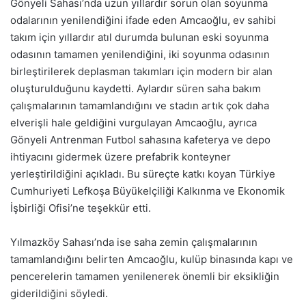
Gönyeli Sahası’nda uzun yıllardır sorun olan soyunma
odalarının yenilendiğini ifade eden Amcaoğlu, ev sahibi
takım için yıllardır atıl durumda bulunan eski soyunma
odasının tamamen yenilendiğini, iki soyunma odasının
birleştirilerek deplasman takımları için modern bir alan
oluşturulduğunu kaydetti. Aylardır süren saha bakım
çalışmalarının tamamlandığını ve stadın artık çok daha
elverişli hale geldiğini vurgulayan Amcaoğlu, ayrıca
Gönyeli Antrenman Futbol sahasına kafeterya ve depo
ihtiyacını gidermek üzere prefabrik konteyner
yerleştirildiğini açıkladı. Bu süreçte katkı koyan Türkiye
Cumhuriyeti Lefkoşa Büyükelçiliği Kalkınma ve Ekonomik
İşbirliği Ofisi’ne teşekkür etti.
Yılmazköy Sahası’nda ise saha zemin çalışmalarının
tamamlandığını belirten Amcaoğlu, kulüp binasında kapı ve
pencerelerin tamamen yenilenerek önemli bir eksikliğin
giderildiğini söyledi.