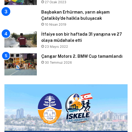
27 Ocak 2023
Başbakan Erhürman, yarın akşam
Çatalköy’de halkla buluşacak
10 Nisan 2019
İtfaiye son bir haftada 31 yangına ve 27
olaya müdahale etti
23 Mayıs 2022
Çangar Motors 2. BMW Cup tamamlandı
30 Temmuz 2026