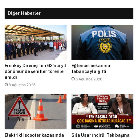
Diğer Haberler
Erenköy Direnişi’nin 62’nci yıl
Eğlence mekanına
dönümünde şehitler törenle
tabancayla gitti
anıldı
8 Ağustos 2026
8 Ağustos 2026
Elektrikli scooter kazasında
Sıla Usar İncirli: Tek başına