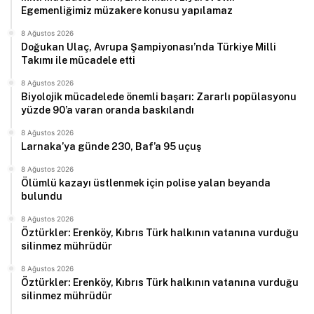
Egemenliğimiz müzakere konusu yapılamaz
8 Ağustos 2026
Doğukan Ulaç, Avrupa Şampiyonası’nda Türkiye Milli
Takımı ile mücadele etti
8 Ağustos 2026
Biyolojik mücadelede önemli başarı: Zararlı popülasyonu
yüzde 90’a varan oranda baskılandı
8 Ağustos 2026
Larnaka’ya günde 230, Baf’a 95 uçuş
8 Ağustos 2026
Ölümlü kazayı üstlenmek için polise yalan beyanda
bulundu
8 Ağustos 2026
Öztürkler: Erenköy, Kıbrıs Türk halkının vatanına vurduğu
silinmez mührüdür
8 Ağustos 2026
Öztürkler: Erenköy, Kıbrıs Türk halkının vatanına vurduğu
silinmez mührüdür