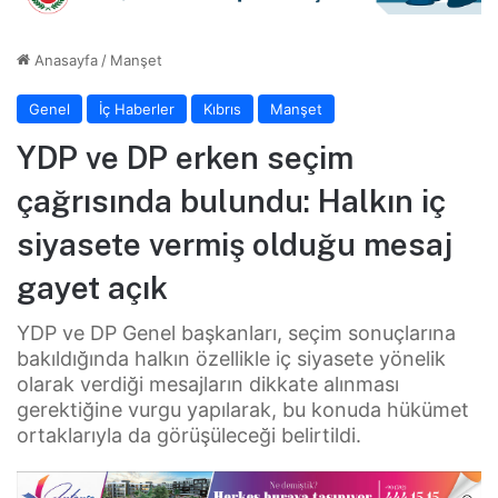
Anasayfa
/
Manşet
Genel
İç Haberler
Kıbrıs
Manşet
YDP ve DP erken seçim
çağrısında bulundu: Halkın iç
siyasete vermiş olduğu mesaj
gayet açık
YDP ve DP Genel başkanları, seçim sonuçlarına
bakıldığında halkın özellikle iç siyasete yönelik
olarak verdiği mesajların dikkate alınması
gerektiğine vurgu yapılarak, bu konuda hükümet
ortaklarıyla da görüşüleceği belirtildi.