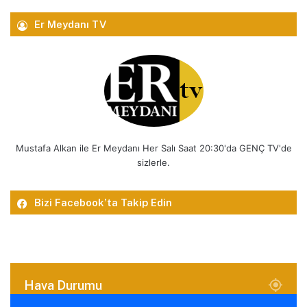
Er Meydanı TV
Mustafa Alkan ile Er Meydanı Her Salı Saat 20:30'da GENÇ TV'de
sizlerle.
Bizi Facebook’ta Takip Edin
Hava Durumu