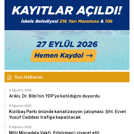
Son Haberler
8 Ağustos 2026
Arıklı, Dr. Bibi’nin YDP’ye katıldığını duyurdu
8 Ağustos 2026
Kızılbaş Parkı önünde kanalizasyon çalışması: Şht. Ecvet
Yusuf Caddesi trafiğe kapatılacak
8 Ağustos 2026
Milli Mücadele Vakfı, Erhürman’ı ziyaret etti: