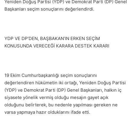
Yeniden Doğuş Partisi (YDP) ve Demokrat Parti (DP) Genel
Başkanları seçim sonuçlarını değerlendirdi.
YDP VE DP’DEN, BAŞBAKAN’IN ERKEN SEÇİM
KONUSUNDA VERECEĞİ KARARA DESTEK KARARI
19 Ekim Cumhurbaşkanlığı seçim sonuçlarını
değerlendiren hükümetin iki ortağı, Yeniden Doğuş Partisi
(YDP) ve Demokrat Parti (DP) Genel Başkanları, halkın iç
siyasete yönelik vermiş olduğu mesajın gayet açık
olduğunu belirterek, bu nedenle yapılması gereken ne
varsa yapmaya hazır olduklarını ifade etti.