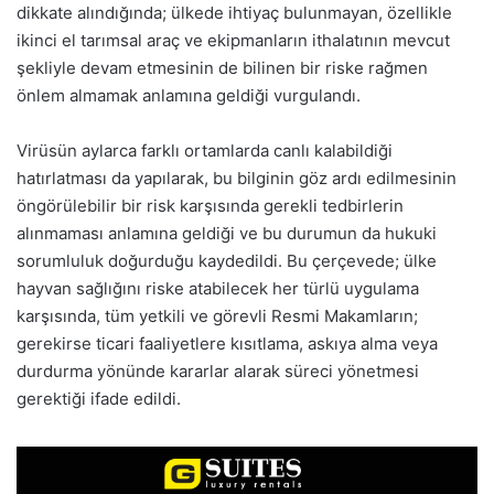
dikkate alındığında; ülkede ihtiyaç bulunmayan, özellikle
ikinci el tarımsal araç ve ekipmanların ithalatının mevcut
şekliyle devam etmesinin de bilinen bir riske rağmen
önlem almamak anlamına geldiği vurgulandı.
Virüsün aylarca farklı ortamlarda canlı kalabildiği
hatırlatması da yapılarak, bu bilginin göz ardı edilmesinin
öngörülebilir bir risk karşısında gerekli tedbirlerin
alınmaması anlamına geldiği ve bu durumun da hukuki
sorumluluk doğurduğu kaydedildi. Bu çerçevede; ülke
hayvan sağlığını riske atabilecek her türlü uygulama
karşısında, tüm yetkili ve görevli Resmi Makamların;
gerekirse ticari faaliyetlere kısıtlama, askıya alma veya
durdurma yönünde kararlar alarak süreci yönetmesi
gerektiği ifade edildi.