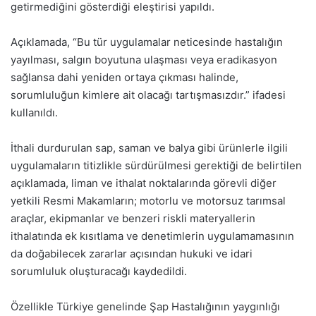
getirmediğini gösterdiği eleştirisi yapıldı.
Açıklamada, “Bu tür uygulamalar neticesinde hastalığın
yayılması, salgın boyutuna ulaşması veya eradikasyon
sağlansa dahi yeniden ortaya çıkması halinde,
sorumluluğun kimlere ait olacağı tartışmasızdır.” ifadesi
kullanıldı.
İthali durdurulan sap, saman ve balya gibi ürünlerle ilgili
uygulamaların titizlikle sürdürülmesi gerektiği de belirtilen
açıklamada, liman ve ithalat noktalarında görevli diğer
yetkili Resmi Makamların; motorlu ve motorsuz tarımsal
araçlar, ekipmanlar ve benzeri riskli materyallerin
ithalatında ek kısıtlama ve denetimlerin uygulamamasının
da doğabilecek zararlar açısından hukuki ve idari
sorumluluk oluşturacağı kaydedildi.
Özellikle Türkiye genelinde Şap Hastalığının yaygınlığı