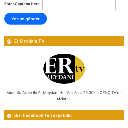
Enter Captcha Here :
Er Meydanı TV
Mustafa Alkan ile Er Meydanı Her Salı Saat 20:30'da GENÇ TV'de
sizlerle.
Bizi Facebook’ta Takip Edin