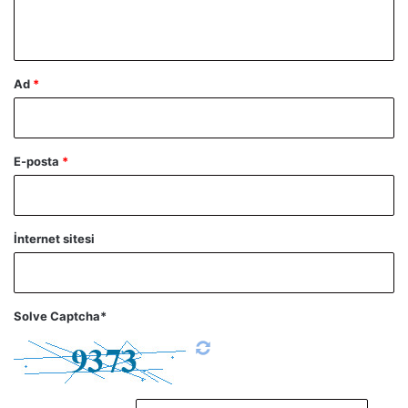
*
Ad
*
E-posta
*
İnternet sitesi
Solve Captcha*