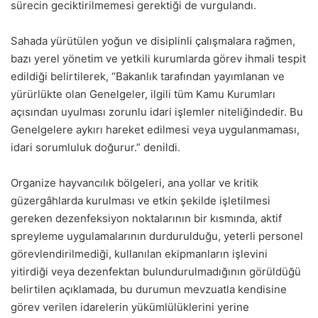
sürecin geciktirilmemesi gerektiği de vurgulandı.
Sahada yürütülen yoğun ve disiplinli çalışmalara rağmen,
bazı yerel yönetim ve yetkili kurumlarda görev ihmali tespit
edildiği belirtilerek, “Bakanlık tarafından yayımlanan ve
yürürlükte olan Genelgeler, ilgili tüm Kamu Kurumları
açısından uyulması zorunlu idari işlemler niteliğindedir. Bu
Genelgelere aykırı hareket edilmesi veya uygulanmaması,
idari sorumluluk doğurur.” denildi.
Organize hayvancılık bölgeleri, ana yollar ve kritik
güzergâhlarda kurulması ve etkin şekilde işletilmesi
gereken dezenfeksiyon noktalarının bir kısmında, aktif
spreyleme uygulamalarının durdurulduğu, yeterli personel
görevlendirilmediği, kullanılan ekipmanların işlevini
yitirdiği veya dezenfektan bulundurulmadığının görüldüğü
belirtilen açıklamada, bu durumun mevzuatla kendisine
görev verilen idarelerin yükümlülüklerini yerine