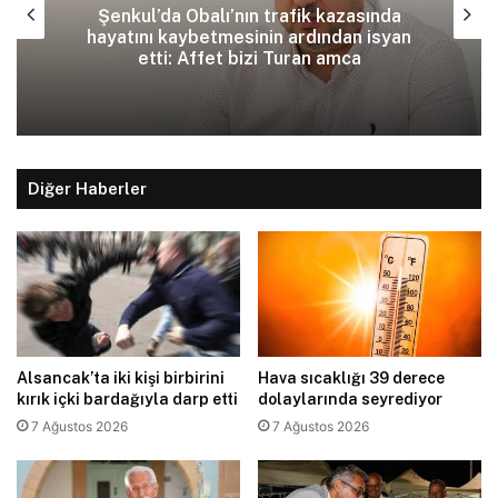
Şenkul’da Obalı’nın trafik kazasında
hayatını kaybetmesinin ardından isyan
etti: Affet bizi Turan amca
Diğer Haberler
Alsancak’ta iki kişi birbirini
Hava sıcaklığı 39 derece
kırık içki bardağıyla darp etti
dolaylarında seyrediyor
7 Ağustos 2026
7 Ağustos 2026