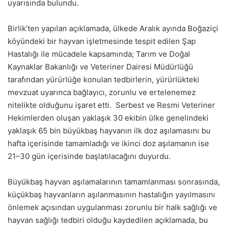
uyarısında bulundu.
Birlik’ten yapılan açıklamada, ülkede Aralık ayında Boğaziçi
köyündeki bir hayvan işletmesinde tespit edilen Şap
Hastalığı ile mücadele kapsamında; Tarım ve Doğal
Kaynaklar Bakanlığı ve Veteriner Dairesi Müdürlüğü
tarafından yürürlüğe konulan tedbirlerin, yürürlükteki
mevzuat uyarınca bağlayıcı, zorunlu ve ertelenemez
nitelikte olduğunu işaret etti. Serbest ve Resmi Veteriner
Hekimlerden oluşan yaklaşık 30 ekibin ülke genelindeki
yaklaşık 65 bin büyükbaş hayvanın ilk doz aşılamasını bu
hafta içerisinde tamamladığı ve ikinci doz aşılamanın ise
21–30 gün içerisinde başlatılacağını duyurdu.
Büyükbaş hayvan aşılamalarının tamamlanması sonrasında,
küçükbaş hayvanların aşılanmasının hastalığın yayılmasını
önlemek açısından uygulanması zorunlu bir halk sağlığı ve
hayvan sağlığı tedbiri olduğu kaydedilen açıklamada, bu