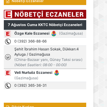
Nöbetçi Eczaneler
Döviz Kurları