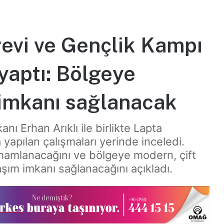
revi ve Gençlik Kampı
yaptı: Bölgeye
 imkanı sağlanacak
ı Erhan Arıklı ile birlikte Lapta
apılan çalışmaları yerinde inceledi.
tamamlanacağını ve bölgeye modern, çift
laşım imkanı sağlanacağını açıkladı.