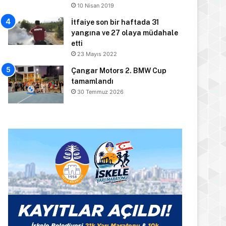
10 Nisan 2019
İtfaiye son bir haftada 31
yangına ve 27 olaya müdahale
etti
23 Mayıs 2022
Çangar Motors 2. BMW Cup
tamamlandı
30 Temmuz 2026