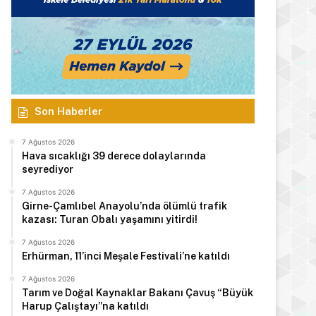
Son Haberler
7 Ağustos 2026
Hava sıcaklığı 39 derece dolaylarında
seyrediyor
7 Ağustos 2026
Girne-Çamlıbel Anayolu’nda ölümlü trafik
kazası: Turan Obalı yaşamını yitirdi!
7 Ağustos 2026
Erhürman, 11’inci Meşale Festivali’ne katıldı
7 Ağustos 2026
Tarım ve Doğal Kaynaklar Bakanı Çavuş “Büyük
Harup Çalıştayı”na katıldı