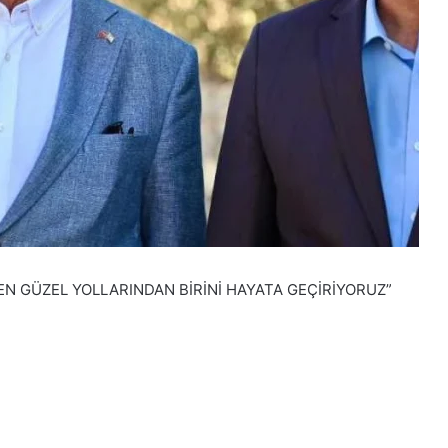
EN GÜZEL YOLLARINDAN BİRİNİ HAYATA GEÇİRİYORUZ”