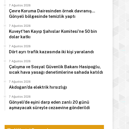
7 Ağustos 2026
Çevre Koruma Dairesinden örnek davranış…
Gönyeli bölgesinde temizlik yaptı
7 Ağustos 2026
Kuveyt’ten Kayıp Şahıslar Komitesi’ne 50 bin
dolar katkı
7 Ağustos 2026
Dört ayrı trafik kazasında iki kişi yaralandı
7 Ağustos 2026
Çalışma ve Sosyal Güvenlik Bakanı Hasipoğlu,
sıcak hava yasağı denetimlerine sahada katıldı
7 Ağustos 2026
Akdoğan’da elektrik hırsızlığı
7 Ağustos 2026
Gönyeli’de eşini darp eden zanlı 20 günü
aşmayacak süreyle cezaevine gönderildi