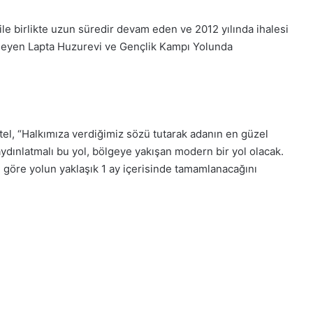
ile birlikte uzun süredir devam eden ve 2012 yılında ihalesi
meyen Lapta Huzurevi ve Gençlik Kampı Yolunda
el, “Halkımıza verdiğimiz sözü tutarak adanın en güzel
e aydınlatmalı bu yol, bölgeye yakışan modern bir yol olacak.
ye göre yolun yaklaşık 1 ay içerisinde tamamlanacağını