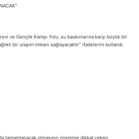
ANACAK”
revi ve Gençlik Kampı Yolu, su baskınlarına karşı büyük bir
ıklı bir ulaşım imkanı sağlayacaktır” ifadelerini kullandı.
da tamamlanacak olmasının önemine dikkat çeken