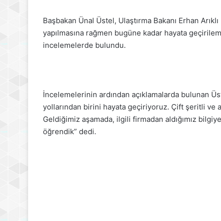
Başbakan Ünal Üstel, Ulaştırma Bakanı Erhan Arıklı 
yapılmasına rağmen bugüne kadar hayata geçirile
incelemelerde bulundu.
İncelemelerinin ardından açıklamalarda bulunan Üst
yollarından birini hayata geçiriyoruz. Çift şeritli v
Geldiğimiz aşamada, ilgili firmadan aldığımız bilgi
öğrendik” dedi.