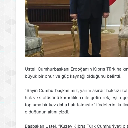
Üstel, Cumhurbaşkanı Erdoğan’ın Kıbrıs Türk halkın
büyük bir onur ve güç kaynağı olduğunu belirtti.
“Sayın Cumhurbaşkanımız, yarım asırdır haksız izola
hak ve statüsünü kararlılıkla dile getirerek, eşit ege
topluma bir kez daha hatırlatmıştır” ifadelerini kul
olduğunun altını çizdi.
Başbakan Üstel, “Kuzey Kıbrıs Türk Cumhuriyeti ol