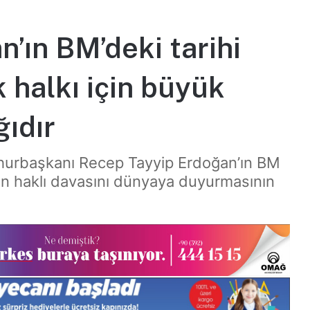
n’ın BM’deki tarihi
k halkı için büyük
ıdır
hurbaşkanı Recep Tayyip Erdoğan’ın BM
nın haklı davasını dünyaya duyurmasının