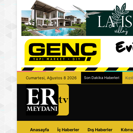
Cumartesi, Ağustos 8 2026
Son Dakika Haberleri
Kızı
Anasayfa
İç Haberler
Dış Haberler
Kıbrıs