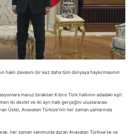
ın haklı davasını bir kez daha tüm dünyaya haykırmasının
syonlara maruz bırakılan Kıbrıs Türk halkının adadaki eşit
men iki devlet ve iki ayrı halk gerçeğini uluslararası
lanan Üstel, Anavatan Türkiye’nin her zaman yanlarında
arak, her zaman yanımızda duran Anavatan Türkiye’ye ve