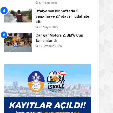
10 Nisan 2019
İtfaiye son bir haftada 31
yangına ve 27 olaya müdahale
etti
23 Mayıs 2022
Çangar Motors 2. BMW Cup
tamamlandı
30 Temmuz 2026