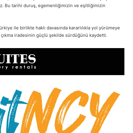
 Bu tarihi duruş, egemenliğimizin ve eşitliğimizin
kiye ile birlikte haklı davasında kararlılıkla yol yürümeye
çıkma iradesinin güçlü şekilde sürdüğünü kaydetti.