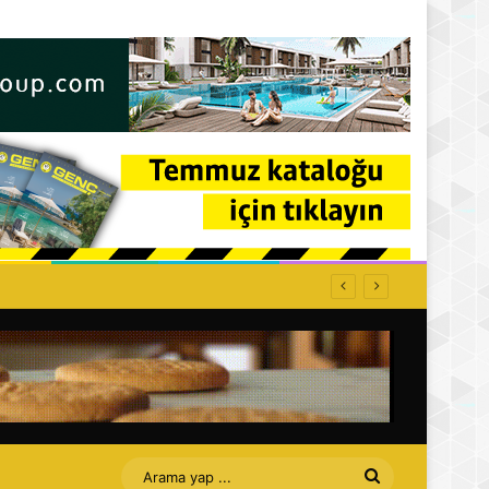
ğe kapatılacak
Arama