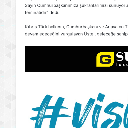
Sayın Cumhurbaşkanımıza şükranlarımızı sunuyoruz.
teminatıdır” dedi.
Kıbrıs Türk halkının, Cumhurbaşkanı ve Anavatan Tür
devam edeceğini vurgulayan Üstel, geleceğe sahip 