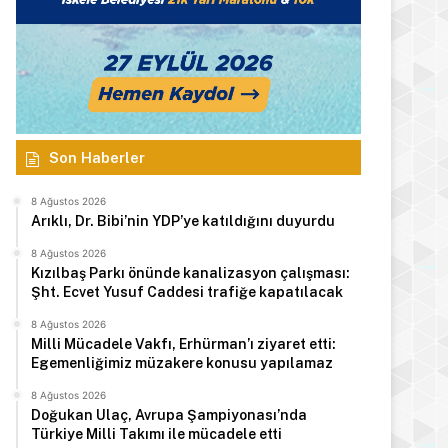
Son Haberler
8 Ağustos 2026
Arıklı, Dr. Bibi’nin YDP’ye katıldığını duyurdu
8 Ağustos 2026
Kızılbaş Parkı önünde kanalizasyon çalışması:
Şht. Ecvet Yusuf Caddesi trafiğe kapatılacak
8 Ağustos 2026
Milli Mücadele Vakfı, Erhürman’ı ziyaret etti:
Egemenliğimiz müzakere konusu yapılamaz
8 Ağustos 2026
Doğukan Ulaç, Avrupa Şampiyonası’nda
Türkiye Milli Takımı ile mücadele etti