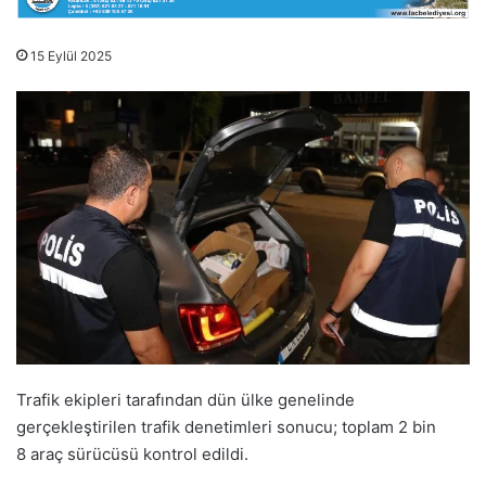
15 Eylül 2025
Trafik ekipleri tarafından dün ülke genelinde
gerçekleştirilen trafik denetimleri sonucu; toplam 2 bin
8 araç sürücüsü kontrol edildi.