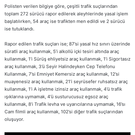
Polisten verilen bilgiye göre, çeşitli trafik suçlarından
toplam 272 sürücü rapor edilerek aleyhlerinde yasal işlem
başlatılırken, 54 araç ise trafikten men edildi ve 2 sürücü
ise tutuklandı.
Rapor edilen trafik suçları ise; 87’si yasal hız sınırı üzerinde
süratli araç kullanmak, 5’i alkollü içki tesiri altında araç
kullanmak, 1’i Sürüş ehliyetsiz araç kullanmak, 1’i Sigortasız
araç kullanmak, 3’ü Seyir Halindeyken Cep Telefonu
Kullanmak, 7’si Emniyet Kemersiz araç kullanmak, 12’si
muayenesiz araç kullanmak, 21’i seyrüsefer ruhsatsız araç
kullanmak, 1’i A işletme izinsiz araç kullanmak, 4’ü trafik
ışıklarına uymamak, 4’ü susturucusuz egsoz araç
kullanmak, 8’i Trafik levha ve uyarıcılarına uymamak, 16’sı
Cam filmli araç kullanmak, 102’si diğer trafik suçlarından
oluşuyor.