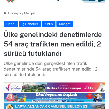
Anasayfa
/
Manşet
Genel
İç Haberler
Kıbrıs
Manşet
Ülke genelindeki denetimlerde
54 araç trafikten men edildi, 2
sürücü tutuklandı
Ülke genelinde dün gerçekleştirilen trafik
denetimlerinde 54 araç trafikten men edildi, 2
sürücü de tutuklandı.