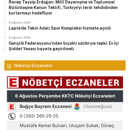
Recep Tayyip Erdoğan: Millî Dayanışma ve Toplumsal
Bütünleşme Kanun Teklifi, Türkiye’yi terör tehdidinden
kurtarmayı hedefliyor
6 Ağustos 2026
Lapta’da Tekin Adalı Spor Kompleksi hizmete açıldı
6 Ağustos 2026
Gençlik Federasyonu’ndan bıçaklı saldırıya tepki: Ev İçi
Şiddet Yasası hayata geçirilmeli
Nöbetçi Eczaneler