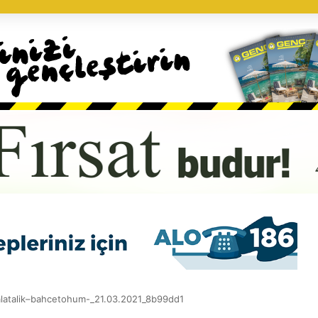
latalik–bahcetohum-_21.03.2021_8b99dd1