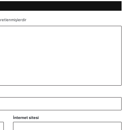
aretlenmişlerdir
İnternet sitesi