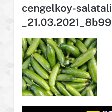
cengelkoy-salata
_21.03.2021_8b99