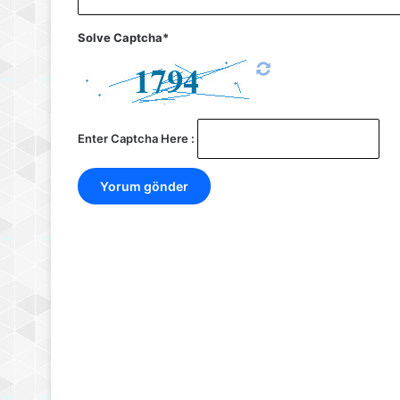
Solve Captcha*
Enter Captcha Here :