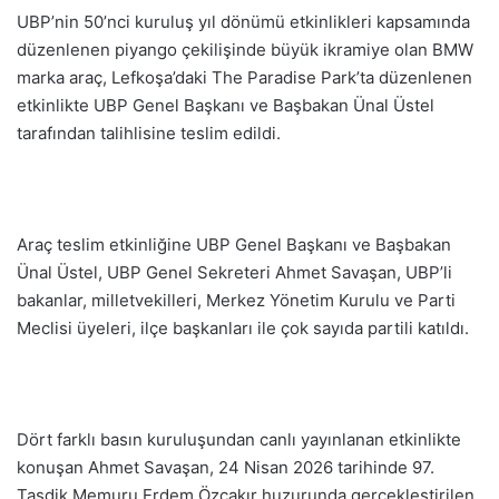
UBP’nin 50’nci kuruluş yıl dönümü etkinlikleri kapsamında
düzenlenen piyango çekilişinde büyük ikramiye olan BMW
marka araç, Lefkoşa’daki The Paradise Park’ta düzenlenen
etkinlikte UBP Genel Başkanı ve Başbakan Ünal Üstel
tarafından talihlisine teslim edildi.
Araç teslim etkinliğine UBP Genel Başkanı ve Başbakan
Ünal Üstel, UBP Genel Sekreteri Ahmet Savaşan, UBP’li
bakanlar, milletvekilleri, Merkez Yönetim Kurulu ve Parti
Meclisi üyeleri, ilçe başkanları ile çok sayıda partili katıldı.
Dört farklı basın kuruluşundan canlı yayınlanan etkinlikte
konuşan Ahmet Savaşan, 24 Nisan 2026 tarihinde 97.
Tasdik Memuru Erdem Özçakır huzurunda gerçekleştirilen