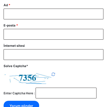
Ad
*
E-posta
*
İnternet sitesi
Solve Captcha*
Enter Captcha Here :