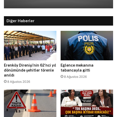
Diğer Haberler
Erenköy Direnişi’nin 62’nci yıl
Eğlence mekanına
dönümünde şehitler törenle
tabancayla gitti
anıldı
8 Ağustos 2026
8 Ağustos 2026