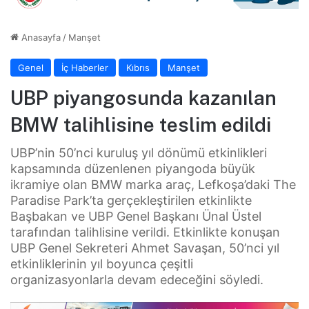
Anasayfa
/
Manşet
Genel
İç Haberler
Kıbrıs
Manşet
UBP piyangosunda kazanılan
BMW talihlisine teslim edildi
UBP’nin 50’nci kuruluş yıl dönümü etkinlikleri
kapsamında düzenlenen piyangoda büyük
ikramiye olan BMW marka araç, Lefkoşa’daki The
Paradise Park’ta gerçekleştirilen etkinlikte
Başbakan ve UBP Genel Başkanı Ünal Üstel
tarafından talihlisine verildi. Etkinlikte konuşan
UBP Genel Sekreteri Ahmet Savaşan, 50’nci yıl
etkinliklerinin yıl boyunca çeşitli
organizasyonlarla devam edeceğini söyledi.