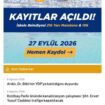
Son Haberler
8 Ağustos 2026
Arıklı, Dr. Bibi’nin YDP’ye katıldığını duyurdu
8 Ağustos 2026
Kızılbaş Parkı önünde kanalizasyon çalışması: Şht. Ecvet
Yusuf Caddesi trafiğe kapatılacak