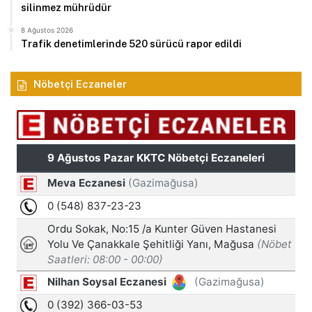
silinmez mührüdür
8 Ağustos 2026
Trafik denetimlerinde 520 sürücü rapor edildi
Nöbetçi Eczaneler