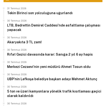
31 Temmuz 2026
Tekin Birinci son yolculuğuna uğurlandı
30 Temmuz 2026
LTB, Bedrettin Demirel Caddesi’nde asfaltlama çalışması
yapacak
30 Temmuz 2026
Akaryakıta 3 TL zam!
30 Temmuz 2026
Rıfat Gezici davasında karar: Sanığa 2 yıl 6 ay hapis
30 Temmuz 2026
Merkezi Cezaevi’nin yeni müdürü Ahmet Tosun oldu
30 Temmuz 2026
UBP’nin Lefkoşa belediye başkan adayı Mehmet Aktunç
30 Temmuz 2026
5 ton ve üzeri kamyonlara yönelik trafik kısıtlaması geçici
olarak kaldırıldı
30 Temmuz 2026