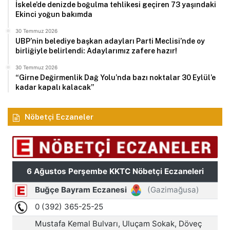
İskele’de denizde boğulma tehlikesi geçiren 73 yaşındaki
Ekinci yoğun bakımda
30 Temmuz 2026
UBP’nin belediye başkan adayları Parti Meclisi’nde oy
birliğiyle belirlendi: Adaylarımız zafere hazır!
30 Temmuz 2026
“Girne Değirmenlik Dağ Yolu’nda bazı noktalar 30 Eylül’e
kadar kapalı kalacak”
Nöbetçi Eczaneler