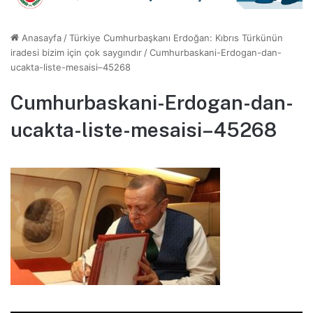
Anasayfa
/
Türkiye Cumhurbaşkanı Erdoğan: Kıbrıs Türkünün
iradesi bizim için çok saygındır
/
Cumhurbaskani-Erdogan-dan-
ucakta-liste-mesaisi–45268
Cumhurbaskani-Erdogan-dan-
ucakta-liste-mesaisi–45268