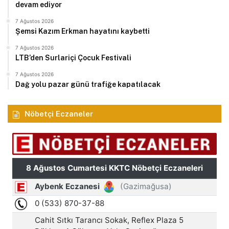
devam ediyor
7 Ağustos 2026
Şemsi Kazım Erkman hayatını kaybetti
7 Ağustos 2026
LTB’den Surlariçi Çocuk Festivali
7 Ağustos 2026
Dağ yolu pazar günü trafiğe kapatılacak
Nöbetçi Eczaneler