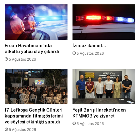
Ercan Havalimanı’nda
İzinsiz ikamet…
alkollü yolcu olay çıkardı
5 Ağustos 2026
5 Ağustos 2026
17. Lefkoşa Gençlik Günleri
Yeşil Barış Hareketi’nden
kapsamında film gösterimi
KTMMOB’ye ziyaret
ve söyleşi etkinliği yapıldı
5 Ağustos 2026
5 Ağustos 2026