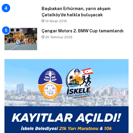
Başbakan Erhürman, yarın akşam
Çatalköy’de halkla buluşacak
10 Nisan 2019
Çangar Motors 2. BMW Cup tamamlandı
30 Temmuz 2026