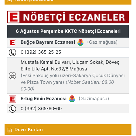
Döviz Kurları