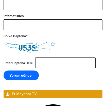
İnternet sitesi
Solve Captcha*
Enter Captcha Here :
Er Meydanı TV