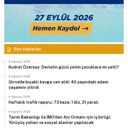
Son Haberler
6 Ağustos 2026
Kudret Özersay: Devletin gücü yetim çocuklara mı yetti?
6 Ağustos 2026
Girne’de bıçaklı kavga can aldı: 40 yaşındaki adam
yaşamını yitirdi
6 Ağustos 2026
Haftalık trafik raporu: 73 kaza, 1 ölü, 21 yaralı
6 Ağustos 2026
Tarım Bakanlığı ile İMO’dan Anı Ormanı için iş birliği:
Yürüyüş yolları ve sosyal alanlar yapılacak