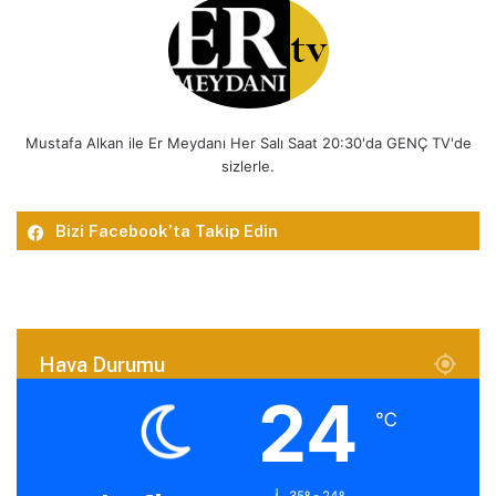
Mustafa Alkan ile Er Meydanı Her Salı Saat 20:30'da GENÇ TV'de
sizlerle.
Bizi Facebook’ta Takip Edin
Hava Durumu
24
℃