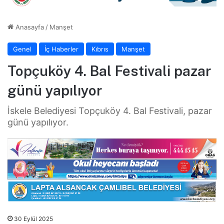
Anasayfa
/
Manşet
Genel
İç Haberler
Kıbrıs
Manşet
Topçuköy 4. Bal Festivali pazar
günü yapılıyor
İskele Belediyesi Topçuköy 4. Bal Festivali, pazar
günü yapılıyor.
30 Eylül 2025