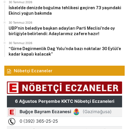
30 Temmuz 2026
İskele’de denizde boğulma tehlikesi geçiren 73 yaşındaki
Ekinci yoğun bakımda
30 Temmuz 2026
UBP’nin belediye başkan adayları Parti Meclisi’nde oy
birliğiyle belirlendi: Adaylarımız zafere hazır!
30 Temmuz 2026
“Girne Değirmenlik Dağ Yolu’nda bazı noktalar 30 Eylül’e
kadar kapalı kalacak”
Nöbetçi Eczaneler