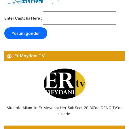
Enter Captcha Here :
Er Meydanı TV
Mustafa Alkan ile Er Meydanı Her Salı Saat 20:30'da GENÇ TV'de
sizlerle.