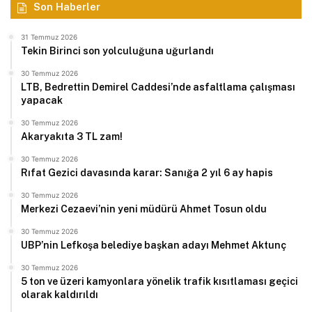
Son Haberler
31 Temmuz 2026
Tekin Birinci son yolculuğuna uğurlandı
30 Temmuz 2026
LTB, Bedrettin Demirel Caddesi’nde asfaltlama çalışması
yapacak
30 Temmuz 2026
Akaryakıta 3 TL zam!
30 Temmuz 2026
Rıfat Gezici davasında karar: Sanığa 2 yıl 6 ay hapis
30 Temmuz 2026
Merkezi Cezaevi’nin yeni müdürü Ahmet Tosun oldu
30 Temmuz 2026
UBP’nin Lefkoşa belediye başkan adayı Mehmet Aktunç
30 Temmuz 2026
5 ton ve üzeri kamyonlara yönelik trafik kısıtlaması geçici
olarak kaldırıldı