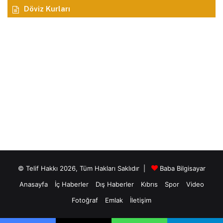
Döviz Kurları
© Telif Hakkı 2026, Tüm Hakları Saklıdır |
Baba Bilgisayar
Anasayfa
İç Haberler
Dış Haberler
Kıbrıs
Spor
Video
Fotoğraf
Emlak
İletişim