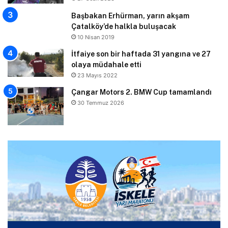
Başbakan Erhürman, yarın akşam
Çatalköy’de halkla buluşacak
10 Nisan 2019
İtfaiye son bir haftada 31 yangına ve 27
olaya müdahale etti
23 Mayıs 2022
Çangar Motors 2. BMW Cup tamamlandı
30 Temmuz 2026