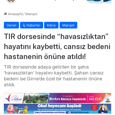
Anasayfa
/
Manşet
Genel
İç Haberler
Kıbrıs
Manşet
TIR dorsesinde “havasızlıktan”
hayatını kaybetti, cansız bedeni
hastanenin önüne atıldı!
TIR dorsesinde adaya getirilen bir şahıs
'havasızlıktan' hayatını kaybetti. Şahsın cansız
bedeni ise Girne’de özel bir hastanenin önüne
atıldı.