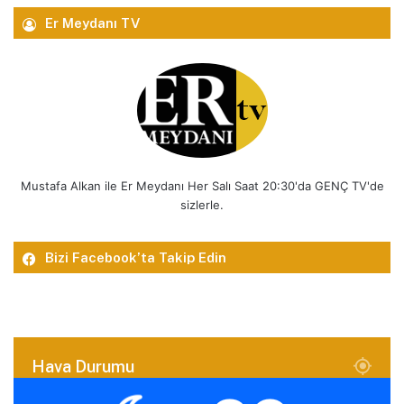
Er Meydanı TV
Mustafa Alkan ile Er Meydanı Her Salı Saat 20:30'da GENÇ TV'de
sizlerle.
Bizi Facebook’ta Takip Edin
Hava Durumu