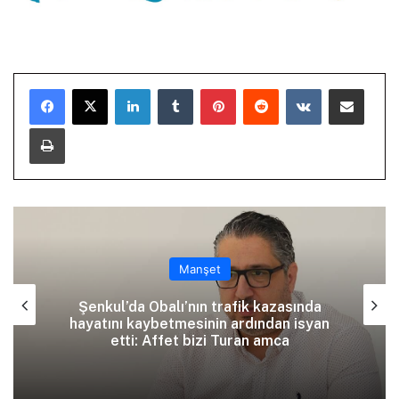
LinkedIn
Tumblr
Pinterest
Reddit
VKontakte
E-Posta ile paylaş
Yazdır
Manşet
Şenkul’da Obalı’nın trafik kazasında
hayatını kaybetmesinin ardından isyan
etti: Affet bizi Turan amca