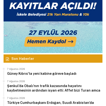
Son Haberler
7 Ağustos 2026
Güney Kıbrıs’ta yeni kabine göreve başladı
7 Ağustos 2026
Şenkul’da Obalı’nın trafik kazasında hayatını
kaybetmesinin ardından isyan etti: Affet bizi Turan amca
7 Ağustos 2026
Türkiye Cumhurbaşkanı Erdoğan, Suudi Arabistan’da