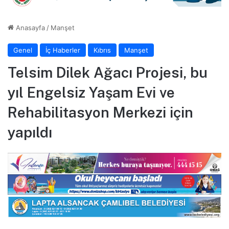
Anasayfa
/
Manşet
Genel
İç Haberler
Kıbrıs
Manşet
Telsim Dilek Ağacı Projesi, bu
yıl Engelsiz Yaşam Evi ve
Rehabilitasyon Merkezi için
yapıldı