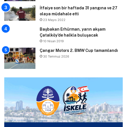
İtfaiye son bir haftada 31 yangına ve 27
olaya müdahale etti
23 Mayıs 2022
Başbakan Erhürman, yarın akşam
Çatalköy’de halkla buluşacak
10 Nisan 2019
Çangar Motors 2. BMW Cup tamamlandı
30 Temmuz 2026