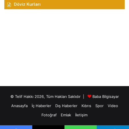
Döviz Kurları
© Telif Hakkı 2026, Tüm Hakları Saklıdır |
Baba Bilgisayar
Anasayfa
İç Haberler
Dış Haberler
Kıbrıs
Spor
Video
Fotoğraf
Emlak
İletişim