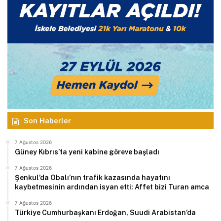
Son Haberler
7 Ağustos 2026
Güney Kıbrıs’ta yeni kabine göreve başladı
7 Ağustos 2026
Şenkul’da Obalı’nın trafik kazasında hayatını
kaybetmesinin ardından isyan etti: Affet bizi Turan amca
7 Ağustos 2026
Türkiye Cumhurbaşkanı Erdoğan, Suudi Arabistan’da