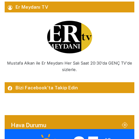
Er Meydanı TV
Mustafa Alkan ile Er Meydanı Her Salı Saat 20:30'da GENÇ TV'de
sizlerle.
Bizi Facebook’ta Takip Edin
Hava Durumu