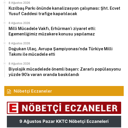
8 Ağustos 2026
Kızılbaş Parkı önünde kanalizasyon çalışması: Şht. Ecvet
Yusuf Caddesi trafiğe kapatılacak
8 Ağustos 2026
Milli Mücadele Vakfı, Erhürman’ı ziyaret etti:
Egemenliğimiz müzakere konusu yapılamaz
8 Ağustos 2026
Doğukan Ulaç, Avrupa Şampiyonası’nda Türkiye Milli
Takımı ile mücadele etti
8 Ağustos 2026
Biyolojik mücadelede önemli başarı: Zararlı popülasyonu
yüzde 90’a varan oranda baskılandı
Nöbetçi Eczaneler