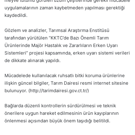
meyve tutumu görülen üzüm çeşitlerinde gerekli mücadele
uygulamalarının zaman kaybetmeden yapılması gerektiği
kaydedildi.
Gözlem ve analizler, Tarımsal Araştırma Enstitüsü
tarafından yürütülen “KKTC’de Bazı Önemli Tarım
Ürünlerinde Majör Hastalık ve Zararlıların Erken Uyarı
Sistemleri” projesi kapsamında, erken uyarı sistemi verileri
de dikkate alınarak yapıldı.
Mücadelede kullanılacak ruhsatlı bitki koruma ürünlerine
ilişkin güncel bilgiler, Tarım Dairesi resmi internet sitesine
bulunuyor. (http://tarimdairesi.gov.ct.tr/)
Bağlarda düzenli kontrollerin sürdürülmesi ve teknik
önerilere uygun hareket edilmesinin ürün kayıplarının
önlenmesi açısından büyük önem taşıdığı belitildi.