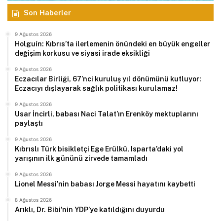
Son Haberler
9 Ağustos 2026
Holguín: Kıbrıs’ta ilerlemenin önündeki en büyük engeller
değişim korkusu ve siyasi irade eksikliği
9 Ağustos 2026
Eczacılar Birliği, 67’nci kuruluş yıl dönümünü kutluyor:
Eczacıyı dışlayarak sağlık politikası kurulamaz!
9 Ağustos 2026
Usar İncirli, babası Naci Talat’ın Erenköy mektuplarını
paylaştı
9 Ağustos 2026
Kıbrıslı Türk bisikletçi Ege Erülkü, Isparta’daki yol
yarışının ilk gününü zirvede tamamladı
9 Ağustos 2026
Lionel Messi’nin babası Jorge Messi hayatını kaybetti
8 Ağustos 2026
Arıklı, Dr. Bibi’nin YDP’ye katıldığını duyurdu