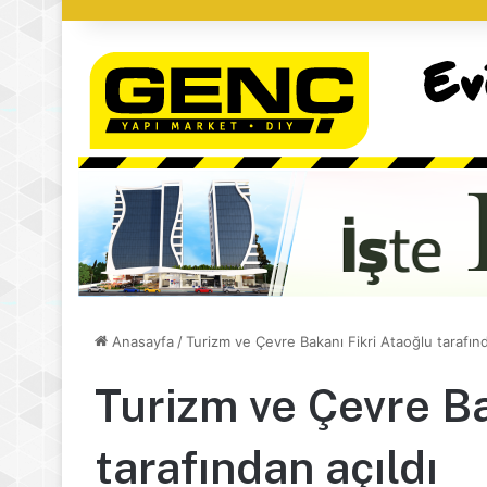
Anasayfa
/
Turizm ve Çevre Bakanı Fikri Ataoğlu tarafınd
Turizm ve Çevre Ba
tarafından açıldı