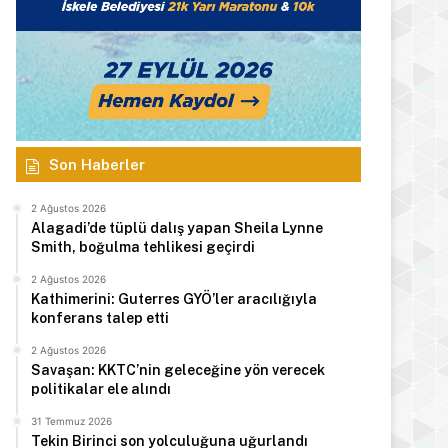
Son Haberler
2 Ağustos 2026
Alagadi’de tüplü dalış yapan Sheila Lynne
Smith, boğulma tehlikesi geçirdi
2 Ağustos 2026
Kathimerini: Guterres GYÖ’ler aracılığıyla
konferans talep etti
2 Ağustos 2026
Savaşan: KKTC’nin geleceğine yön verecek
politikalar ele alındı
31 Temmuz 2026
Tekin Birinci son yolculuğuna uğurlandı