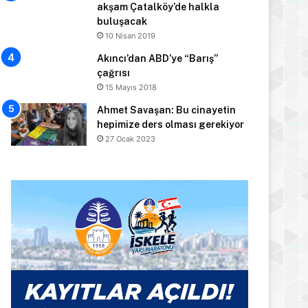
akşam Çatalköy’de halkla
buluşacak
10 Nisan 2019
Akıncı’dan ABD’ye “Barış”
çağrısı
15 Mayıs 2018
Ahmet Savaşan: Bu cinayetin
hepimize ders olması gerekiyor
27 Ocak 2023