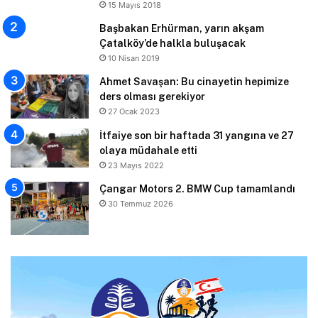
15 Mayıs 2018
Başbakan Erhürman, yarın akşam
Çatalköy’de halkla buluşacak
10 Nisan 2019
Ahmet Savaşan: Bu cinayetin hepimize
ders olması gerekiyor
27 Ocak 2023
İtfaiye son bir haftada 31 yangına ve 27
olaya müdahale etti
23 Mayıs 2022
Çangar Motors 2. BMW Cup tamamlandı
30 Temmuz 2026