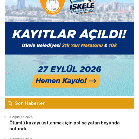
Son Haberler
8 Ağustos 2026
Ölümlü kazayı üstlenmek için polise yalan beyanda
bulundu
8 Ağustos 2026