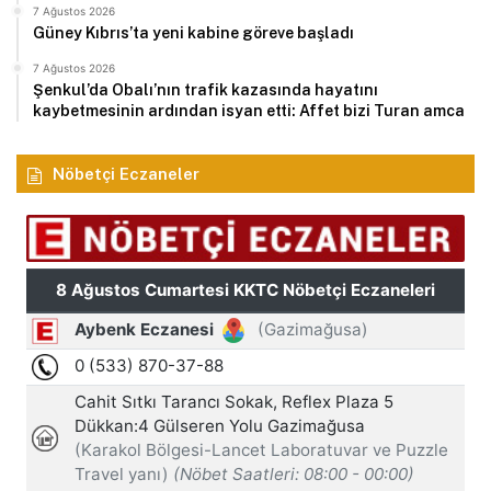
7 Ağustos 2026
Güney Kıbrıs’ta yeni kabine göreve başladı
7 Ağustos 2026
Şenkul’da Obalı’nın trafik kazasında hayatını
kaybetmesinin ardından isyan etti: Affet bizi Turan amca
Nöbetçi Eczaneler