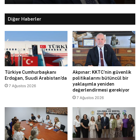
Diğer Haberler
Türkiye Cumhurbaşkanı
Akpınar: KKTC’nin güvenlik
Erdoğan, Suudi Arabistan’da
politikalarını bütüncül bir
yaklaşımla yeniden
7 Ağustos 2026
değerlendirmesi gerekiyor
7 Ağustos 2026