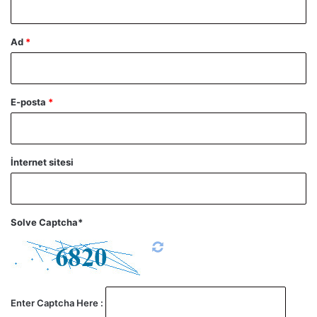
Ad
*
E-posta
*
İnternet sitesi
Solve Captcha*
Enter Captcha Here :