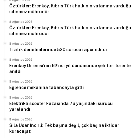
Öztürkler: Erenköy, Kıbrıs Türk halkının vatanına vurduğu
silinmez mührüdür
8 Ağustos 2026
Öztürkler: Erenköy, Kıbrıs Türk halkının vatanına vurduğu
silinmez mührüdür
8 Ağustos 2026
Trafik denetimlerinde 520 sürücü rapor edildi
8 Ağustos 2026
Erenköy Direnişi’nin 62’nci yıl dönümünde şehitler törenle
anıldı
8 Ağustos 2026
Eğlence mekanına tabancayla gitti
8 Ağustos 2026
Elektrikli scooter kazasında 76 yaşındaki sürücü
yaralandı
8 Ağustos 2026
Sıla Usar İncirli: Tek başına değil, çok başına iktidar
kuracağız