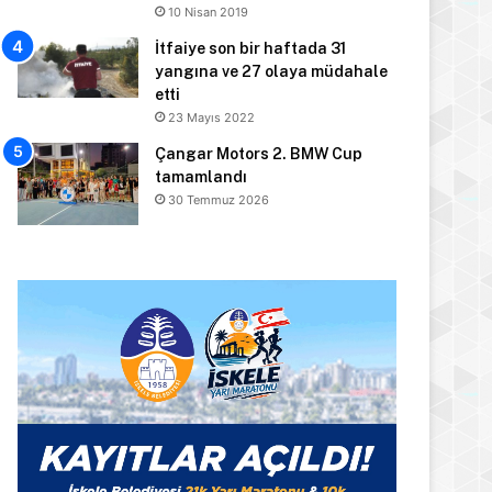
10 Nisan 2019
İtfaiye son bir haftada 31
yangına ve 27 olaya müdahale
etti
23 Mayıs 2022
Çangar Motors 2. BMW Cup
tamamlandı
30 Temmuz 2026