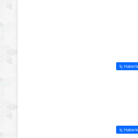
İç Haberl
İç Haberl