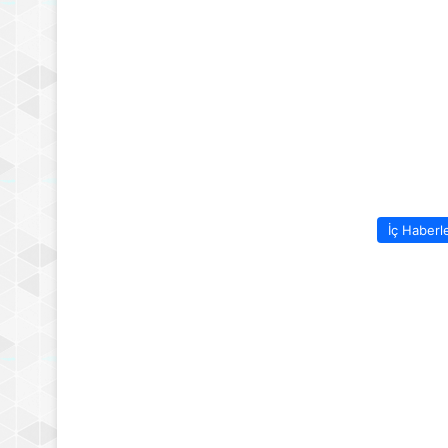
İç Haberl