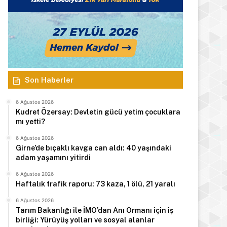
Son Haberler
6 Ağustos 2026
Kudret Özersay: Devletin gücü yetim çocuklara
mı yetti?
6 Ağustos 2026
Girne’de bıçaklı kavga can aldı: 40 yaşındaki
adam yaşamını yitirdi
6 Ağustos 2026
Haftalık trafik raporu: 73 kaza, 1 ölü, 21 yaralı
6 Ağustos 2026
Tarım Bakanlığı ile İMO’dan Anı Ormanı için iş
birliği: Yürüyüş yolları ve sosyal alanlar