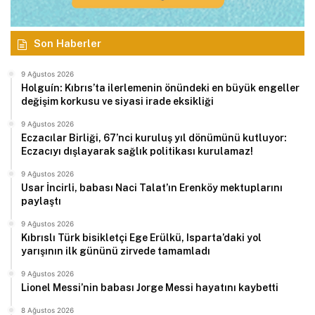
Son Haberler
9 Ağustos 2026
Holguín: Kıbrıs’ta ilerlemenin önündeki en büyük engeller
değişim korkusu ve siyasi irade eksikliği
9 Ağustos 2026
Eczacılar Birliği, 67’nci kuruluş yıl dönümünü kutluyor:
Eczacıyı dışlayarak sağlık politikası kurulamaz!
9 Ağustos 2026
Usar İncirli, babası Naci Talat’ın Erenköy mektuplarını
paylaştı
9 Ağustos 2026
Kıbrıslı Türk bisikletçi Ege Erülkü, Isparta’daki yol
yarışının ilk gününü zirvede tamamladı
9 Ağustos 2026
Lionel Messi’nin babası Jorge Messi hayatını kaybetti
8 Ağustos 2026