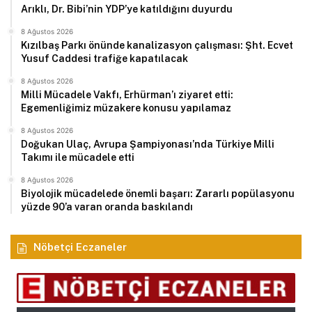
Arıklı, Dr. Bibi’nin YDP’ye katıldığını duyurdu
8 Ağustos 2026
Kızılbaş Parkı önünde kanalizasyon çalışması: Şht. Ecvet
Yusuf Caddesi trafiğe kapatılacak
8 Ağustos 2026
Milli Mücadele Vakfı, Erhürman’ı ziyaret etti:
Egemenliğimiz müzakere konusu yapılamaz
8 Ağustos 2026
Doğukan Ulaç, Avrupa Şampiyonası’nda Türkiye Milli
Takımı ile mücadele etti
8 Ağustos 2026
Biyolojik mücadelede önemli başarı: Zararlı popülasyonu
yüzde 90’a varan oranda baskılandı
Nöbetçi Eczaneler