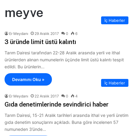
meyve
İç Haberler
Er Meydanı
29 Aralık 2017
0
6
3 üründe limit üstü kalıntı
Tarım Dairesi tarafından 22-28 Aralık arasında yerli ve ithal
ürünlerden alınan numunelerin üçünde limit üstü kalıntı tespit
edildi. Bu ürünlerin…
Devamını Oku »
İç Haberler
Er Meydanı
22 Aralık 2017
0
4
Gıda denetimlerinde sevindirici haber
Tarım Dairesi, 15-21 Aralık tarihleri arasında ithal ve yerli üretim
gıda denetim sonuçlarını açıkladı. Buna göre incelenen 57
numuneden 3’ünde…