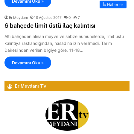
Devamını Oku »
İç Haberler
Er Meydanı
18 Ağustos 2017
0
7
6 bahçede limit üstü ilaç kalıntısı
Altı bahçeden alınan meyve ve sebze numunelerde, limit üstü
kalıntıya rastlandığından, hasadına izin verilmedi. Tarım
Dairesi’nden verilen bilgiye göre, 11-18…
Devamını Oku »
Er Meydanı TV