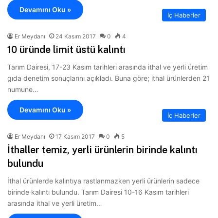
Devamını Oku »
İç Haberler
Er Meydanı
24 Kasım 2017
0
4
10 üründe limit üstü kalıntı
Tarım Dairesi, 17-23 Kasım tarihleri arasında ithal ve yerli üretim
gıda denetim sonuçlarını açıkladı. Buna göre; ithal ürünlerden 21
numune…
Devamını Oku »
İç Haberler
Er Meydanı
17 Kasım 2017
0
5
İthaller temiz, yerli ürünlerin birinde kalıntı
bulundu
İthal ürünlerde kalıntıya rastlanmazken yerli ürünlerin sadece
birinde kalıntı bulundu. Tarım Dairesi 10-16 Kasım tarihleri
arasında ithal ve yerli üretim…