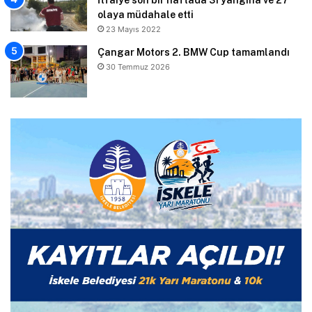
olaya müdahale etti
23 Mayıs 2022
Çangar Motors 2. BMW Cup tamamlandı
30 Temmuz 2026