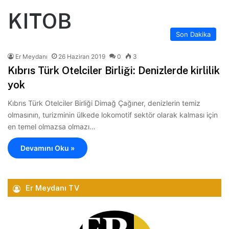
KITOB
Son Dakika
Er Meydanı
26 Haziran 2019
0
3
Kıbrıs Türk Otelciler Birliği: Denizlerde kirlilik
yok
Kıbrıs Türk Otelciler Birliği Dimağ Çağıner, denizlerin temiz
olmasının, turizminin ülkede lokomotif sektör olarak kalması için
en temel olmazsa olmazı…
Devamını Oku »
Er Meydanı TV