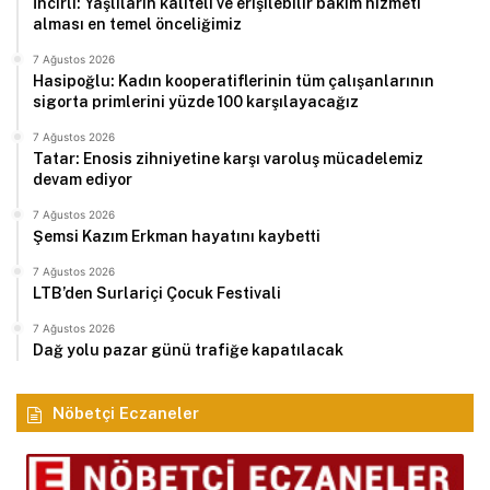
İncirli: Yaşlıların kaliteli ve erişilebilir bakım hizmeti
alması en temel önceliğimiz
7 Ağustos 2026
Hasipoğlu: Kadın kooperatiflerinin tüm çalışanlarının
sigorta primlerini yüzde 100 karşılayacağız
7 Ağustos 2026
Tatar: Enosis zihniyetine karşı varoluş mücadelemiz
devam ediyor
7 Ağustos 2026
Şemsi Kazım Erkman hayatını kaybetti
7 Ağustos 2026
LTB’den Surlariçi Çocuk Festivali
7 Ağustos 2026
Dağ yolu pazar günü trafiğe kapatılacak
Nöbetçi Eczaneler