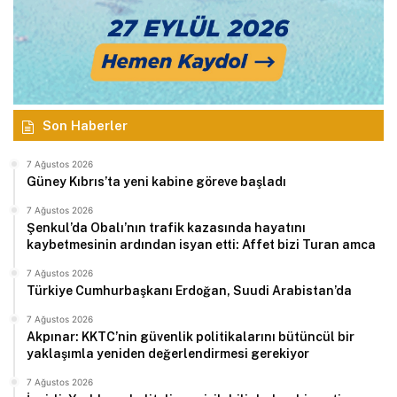
Son Haberler
7 Ağustos 2026
Güney Kıbrıs’ta yeni kabine göreve başladı
7 Ağustos 2026
Şenkul’da Obalı’nın trafik kazasında hayatını
kaybetmesinin ardından isyan etti: Affet bizi Turan amca
7 Ağustos 2026
Türkiye Cumhurbaşkanı Erdoğan, Suudi Arabistan’da
7 Ağustos 2026
Akpınar: KKTC’nin güvenlik politikalarını bütüncül bir
yaklaşımla yeniden değerlendirmesi gerekiyor
7 Ağustos 2026